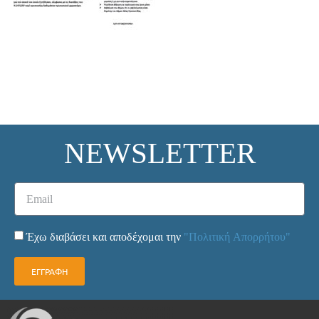
NEWSLETTER
Έχω διαβάσει και αποδέχομαι την
"Πολιτική Απορρήτου"
ΕΓΓΡΑΦΗ