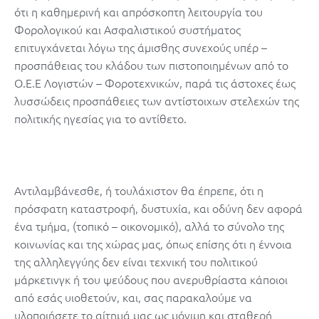
ότι η καθημερινή και απρόσκοπτη λειτουργία του
Φορολογικού και Ασφαλιστικού συστήματος
επιτυγχάνεται λόγω της άμισθης συνεχούς υπέρ –
προσπάθειας του κλάδου των πιστοποιημένων από το
Ο.Ε.Ε Λογιστών – Φοροτεχνικών, παρά τις άστοχες έως
λυσσώδεις προσπάθειες των αντίστοιχων στελεχών της
πολιτικής ηγεσίας για το αντίθετο.
Αντιλαμβάνεσθε, ή τουλάχιστον θα έπρεπε, ότι η
πρόσφατη καταστροφή, δυστυχία, και οδύνη δεν αφορά
ένα τμήμα, (τοπικό – οικονομικό), αλλά το σύνολο της
κοινωνίας και της χώρας μας, όπως επίσης ότι η έννοια
της αλληλεγγύης δεν είναι τεχνική του πολιτικού
μάρκετινγκ ή του ψεύδους που ανερυθρίαστα κάποιοι
από εσάς υιοθετούν, και, σας παρακαλούμε να
υλοποιήσετε το αίτημά μας ως μόνιμη και σταθερή