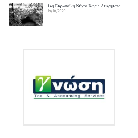
14η Ευρωπαϊκή Νύχτα Χωρίς Ατυχήματα
14/10/2020