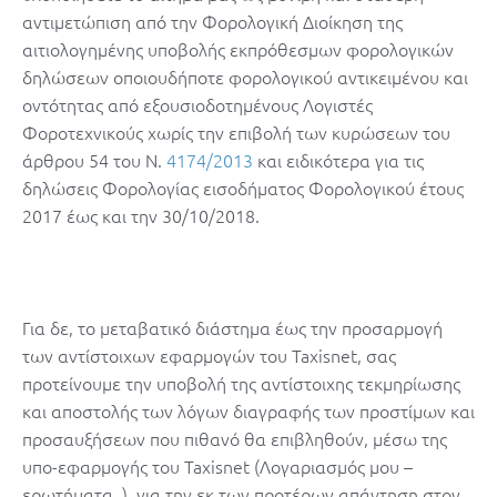
αντιμετώπιση από την Φορολογική Διοίκηση της
αιτιολογημένης υποβολής εκπρόθεσμων φορολογικών
δηλώσεων οποιουδήποτε φορολογικού αντικειμένου και
οντότητας από εξουσιοδοτημένους Λογιστές
Φοροτεχνικούς χωρίς την επιβολή των κυρώσεων του
άρθρου 54 του Ν.
4174/2013
και ειδικότερα για τις
δηλώσεις Φορολογίας εισοδήματος Φορολογικού έτους
2017 έως και την 30/10/2018.
Για δε, το μεταβατικό διάστημα έως την προσαρμογή
των αντίστοιχων εφαρμογών του Taxisnet, σας
προτείνουμε την υποβολή της αντίστοιχης τεκμηρίωσης
και αποστολής των λόγων διαγραφής των προστίμων και
προσαυξήσεων που πιθανό θα επιβληθούν, μέσω της
υπο-εφαρμογής του Taxisnet (Λογαριασμός μου –
ερωτήματα..), για την εκ των προτέρων απάντηση στον