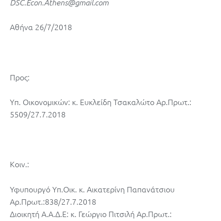
DSC.Econ.Athens@gmail.com
Αθήνα 26/7/2018
Προς:
Υπ. Οικονομικών: κ. Ευκλείδη Τσακαλώτο Αρ.Πρωτ.:
5509/27.7.2018
Κοιν.:
Υφυπουργό Υπ.Οικ. κ. Αικατερίνη Παπανάτσιου
Αρ.Πρωτ.:838/27.7.2018
Διοικητή Α.Α.Δ.Ε: κ. Γεώργιο Πιτσιλή Αρ.Πρωτ.: