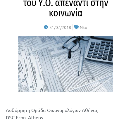
του Υ.Ο. απέναντι στην
κοινωνία
31/07/2018
Νέα
Αυθόρμητη Ομάδα Οικονομολόγων Αθήνας
DSC Econ. Athens