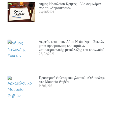
Δήμος Ηρακλείου Κρήτης | Δύο σεμινάρια
απο το «Δημοσκόπιο»
24/06/2021
Δωρεάν τεστ στον Δήμο Νεάπολης – Συκεών,
μετά την εμφάνιση κρουσμάτων
νοτιοαφρικανικής μετάλλαξης του κορωνοϊού
02/02/2021
Προσωρινή έκθεση του γλυπτού «Οιδίποδας»
στο Μουσείο Θηβών
14/01/2021