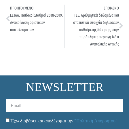
ΠΡΟΗΓΟΥΜΕΝΟ
ΕΠΟΜΕΝΟ
ΕΕΤΑΑ: Παιδικοί Σταθμοί 2018-2019:
ΤΕΕ: Αριθμητικά δεδομένα και
Ανακοίνωση οριστικών
στατιστικά στοιχεία δηλώσεων
αποτελεσμάτων
αυθαίρετης δόμησης στην
πυρόπληκτη περιοχή Μάτι
Ανατολικής Αττικής
NEWSLETTER
Έχω διαβάσει και αποδέχομαι την
"Πολιτική Απορρήτου"