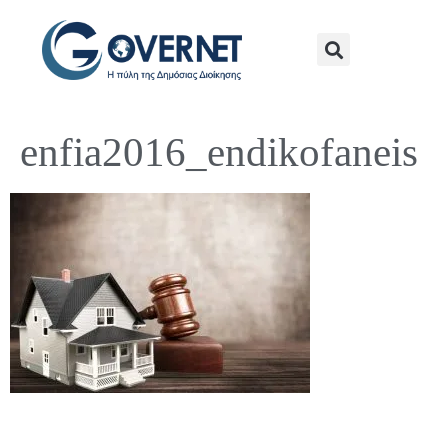
enfia2016_endikofaneis