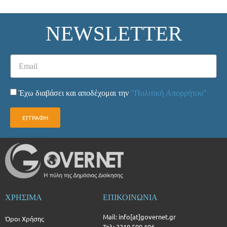
NEWSLETTER
Έχω διαβάσει και αποδέχομαι την
"Πολιτική Απορρήτου"
ΕΓΓΡΑΦΗ
ΧΡΗΣΙΜΑ
ΕΠΙΚΟΙΝΩΝΙΑ
Mail: info[at]governet.gr
Όροι Χρήσης
Τηλ: 2310 590 196