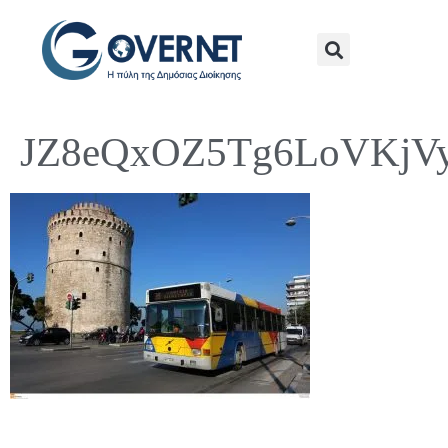
JZ8eQxOZ5Tg6LoVKjV