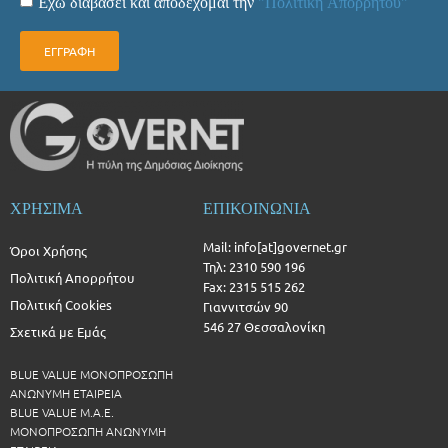
Έχω διαβάσει και αποδέχομαι την
"Πολιτική Απορρήτου"
ΕΓΓΡΑΦΗ
ΧΡΗΣΙΜΑ
ΕΠΙΚΟΙΝΩΝΙΑ
Mail: info[at]governet.gr
Όροι Χρήσης
Τηλ: 2310 590 196
Πολιτική Απορρήτου
Fax: 2315 515 262
Πολιτική Cookies
Γιαννιτσών 90
546 27 Θεσσαλονίκη
Σχετικά με Εμάς
BLUE VALUE ΜΟΝΟΠΡΟΣΩΠΗ
ΑΝΩΝΥΜΗ ΕΤΑΙΡΕΙΑ
BLUE VALUE Μ.Α.Ε.
ΜΟΝΟΠΡΟΣΩΠΗ ΑΝΩΝΥΜΗ