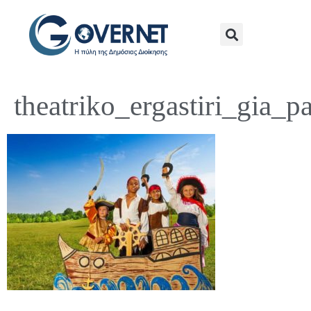
theatriko_ergastiri_gia_pa