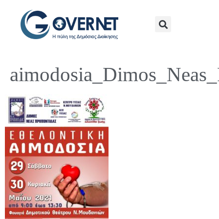
aimodosia_Dimos_Neas_P