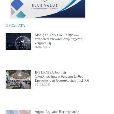
ΠΡΟΣΦΑΤΑ
Μόλις το 12% των Ελληνικών
εταιρειών επενδύει στην τεχνητή
νοημοσύνη
16/02/2024
INTERNISA Job Fair:
Ολοκληρώθηκε η διήμερη Έκθεση
Εργασίας στη Θεσσαλονίκη (ΦΩΤΟ)
30/03/2023
Δήμος Λήμνου: Ηλεκτρονικές