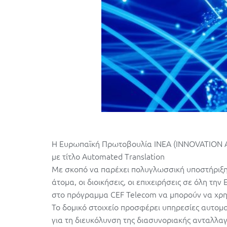
Η Ευρωπαϊκή Πρωτοβουλία ΙΝΕΑ (INNOVATION
με τίτλο Automated Translation
Με σκοπό να παρέχει πολυγλωσσική υποστήριξη 
άτομα, οι διοικήσεις, οι επιχειρήσεις σε όλη τη
στο πρόγραμμα CEF Telecom να μπορούν να χρησ
Το δομικό στοιχείο προσφέρει υπηρεσίες αυτομα
για τη διευκόλυνση της διασυνοριακής ανταλλα