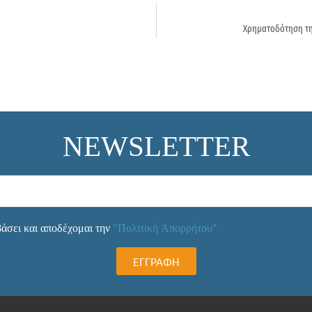
Χρηματοδότηση της
NEWSLETTER
άσει και αποδέχομαι την
"Πολιτική Απορρήτου"
ΕΓΓΡΑΦΗ