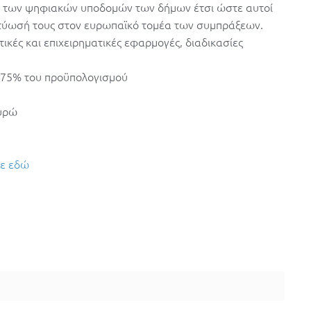
ν των ψηφιακών υποδομών των δήμων έτσι ώστε αυτοί
ικτύωσή τους στον ευρωπαϊκό τομέα των συμπράξεων.
ικές και επιχειρηματικές εφαρμογές, διαδικασίες
 75% του προϋπολογισμού
υρώ
τε εδώ