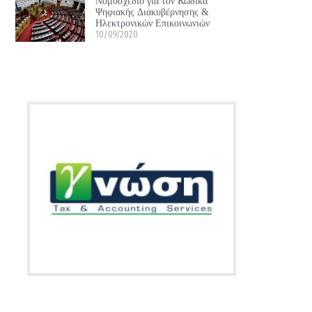
Νομοσχέδιο για τον Κώδικα
Ψηφιακής Διακυβέρνησης &
Ηλεκτρονικών Επικοινωνιών
10/09/2020