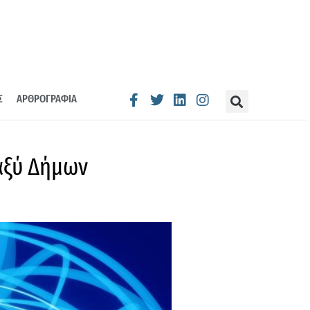
Σ
ΑΡΘΡΟΓΡΑΦΙΑ
αξύ Δήμων