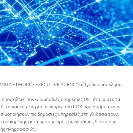
 AND NETWORKS EXECUTIVE AGENCY) έβγαλε πρόσκληση
προς άλλες πανευρωπαϊκές υπηρεσίες DSI, έτσι ώστε τα
ν ΕΕ, τα κράτη μέλη και οι χώρες του ΕΟΧ που συμμετέχουν
ιμοποιήσουν τις δημόσιες υπηρεσίες στη γλώσσα τους.
τοποιημένης μετάφρασης προς τις δημόσιες διοικήσεις
γής πληροφοριών.