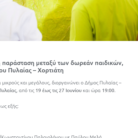
ή παράσταση μεταξύ των δωρεάν παιδικών,
υ Πυλαίας – Χορτιάτη
 μικρούς και μεγάλους, διοργανώνει ο Δήμος Πυλαίας –
, από τις
και ώρα
.
Πυλαίας
19 έως τις 27 Ιουνίου
19:00
ως εξής:
α (Κωνσταντίνου Παλαιολόγου με Παύλου Μελά,