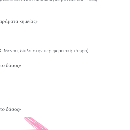
»
ειράματα χημείας
. Μένου, δίπλα στην περιφερειακή τάφρο)
»
 το δάσος
»
 το δάσος