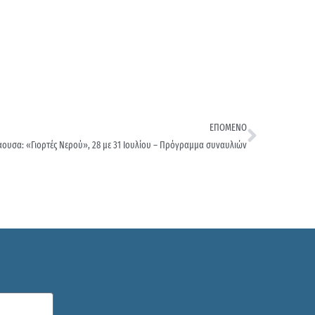
ΕΠΟΜΕΝΟ
ουσα: «Γιορτές Νερού», 28 με 31 Ιουλίου – Πρόγραμμα συναυλιών