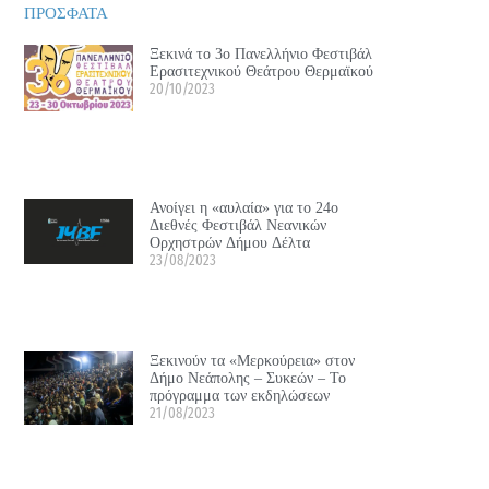
ΠΡΟΣΦΑΤΑ
Ξεκινά το 3ο Πανελλήνιο Φεστιβάλ
Ερασιτεχνικού Θεάτρου Θερμαϊκού
20/10/2023
Ανοίγει η «αυλαία» για το 24ο
Διεθνές Φεστιβάλ Νεανικών
Ορχηστρών Δήμου Δέλτα
23/08/2023
Ξεκινούν τα «Μερκούρεια» στον
Δήμο Νεάπολης – Συκεών – Το
πρόγραμμα των εκδηλώσεων
21/08/2023