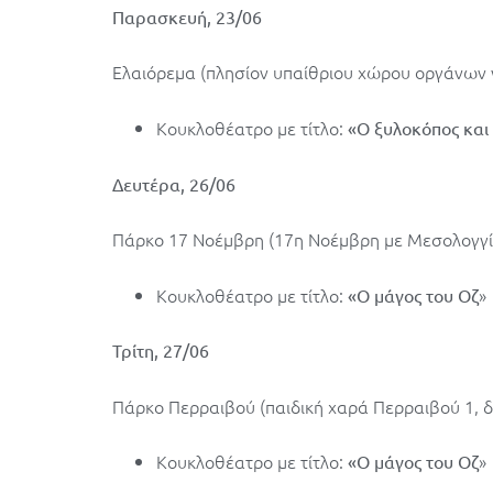
Παρασκευή, 23/06
Ελαιόρεμα (πλησίον υπαίθριου χώρου οργάνων 
Κουκλοθέατρο με τίτλο:
«Ο ξυλοκόπος και
Δευτέρα, 26/06
Πάρκο 17 Νοέμβρη (17η Νοέμβρη με Μεσολογγίο
Κουκλοθέατρο με τίτλο:
»
«Ο μάγος του Οζ
Τρίτη, 27/06
Πάρκο Περραιβού (παιδική χαρά Περραιβού 1, δ
Κουκλοθέατρο με τίτλο:
»
«Ο μάγος του Οζ