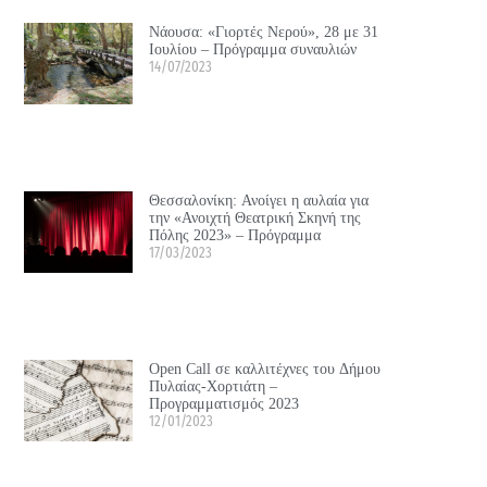
Νάουσα: «Γιορτές Νερού», 28 με 31
Ιουλίου – Πρόγραμμα συναυλιών
14/07/2023
Θεσσαλονίκη: Ανοίγει η αυλαία για
την «Ανοιχτή Θεατρική Σκηνή της
Πόλης 2023» – Πρόγραμμα
17/03/2023
Open Call σε καλλιτέχνες του Δήμου
Πυλαίας-Χορτιάτη –
Προγραμματισμός 2023
12/01/2023