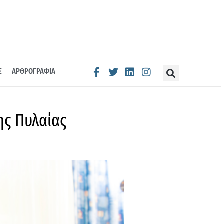
Σ
ΑΡΘΡΟΓΡΑΦΙΑ
ης Πυλαίας