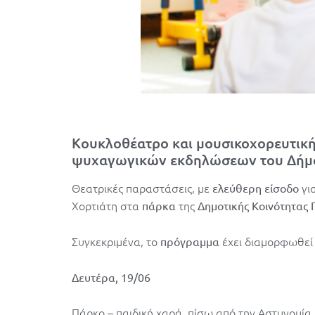
Κουκλοθέατρο και μουσικοχορευτικ
ψυχαγωγικών εκδηλώσεων του Δήμο
Θεατρικές παραστάσεις, με
για
ελεύθερη είσοδο
Χορτιάτη στα
της
πάρκα
Δημοτικής Κοινότητας 
Συγκεκριμένα, το
έχει διαμορφωθεί 
πρόγραμμα
Δευτέρα, 19/06
Πάρκο – παιδική χαρά, πίσω από την Αστυνομί