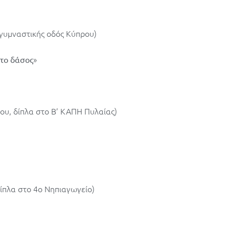
γυμναστικής οδός Κύπρου)
»
 το δάσος
υ, δίπλα στο Β’ ΚΑΠΗ Πυλαίας)
ίπλα στο 4ο Νηπιαγωγείο)