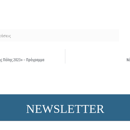
τάσεις
 της Πόλης 2023» – Πρόγραμμα
Νά
NEWSLETTER