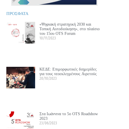
ΠΡΟΣΦΑΤΑ
«Ψηφιακή στρατηγική 2030 και
Τοπική Αυτοδιοίκηση», στο πλαίσιο
του 15ου OTS Forum
10/11/2023
ΚΕΔΕ: Επιμορφωτικές διημερίδες
για τους νεοεκλεγμένους Αιρετούς
20/10/2023
Στα Ιωάννινα το 5ο OTS Roadshow
2023
23/06/2023