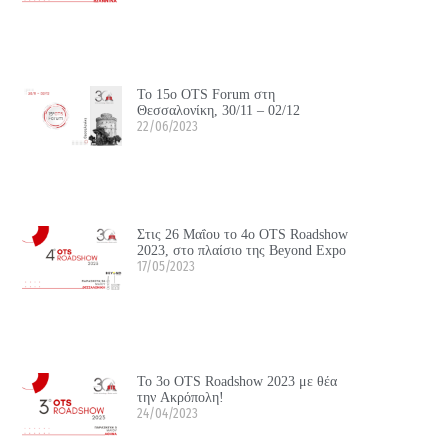
Το 15ο OTS Forum στη
Θεσσαλονίκη, 30/11 – 02/12
22/06/2023
Στις 26 Μαΐου τo 4o OTS Roadshow
2023, στο πλαίσιο της Beyond Expo
17/05/2023
Το 3ο OTS Roadshow 2023 με θέα
την Ακρόπολη!
24/04/2023