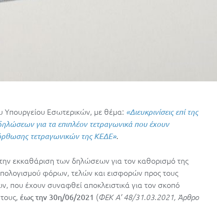
ου Υπουργείου Εσωτερικών, με θέμα:
«Διευκρινίσεις επί της
δηλώσεων για τα επιπλέον τετραγωνικά που έχουν
όρθωσης τετραγωνικών της ΚΕΔΕ»
.
 την εκκαθάριση των δηλώσεων για τον καθορισμό της
 υπολογισμού φόρων, τελών και εισφορών προς τους
ων, που έχουν συναφθεί αποκλειστικά για τον σκοπό
 τους,
(
έως την 30η/06/2021
ΦΕΚ A’ 48/31.03.2021, Άρθρο