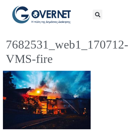
7682531_web1_170712-
VMS-fire