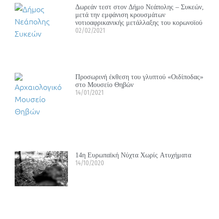
Δωρεάν τεστ στον Δήμο Νεάπολης – Συκεών,
μετά την εμφάνιση κρουσμάτων
νοτιοαφρικανικής μετάλλαξης του κορωνοϊού
02/02/2021
Προσωρινή έκθεση του γλυπτού «Οιδίποδας»
στο Μουσείο Θηβών
14/01/2021
14η Ευρωπαϊκή Νύχτα Χωρίς Ατυχήματα
14/10/2020