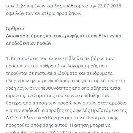
των βεβαιωμένων και ληξιπρόθεσμων την 23.07.2018
οφειλών των ανωτέρω προσώπων.
Άρθρο 3
Διαδικασία άρσης και επιστροφής κατασχεθέντων και
αποδοθέντων ποσών
1. Κατασχέσεις που έχουν επιβληθεί σε βάρος των
προσώπων του άρθρου 1 σε λογαριασμούς που
τηρούνται σε πιστωτικά ιδρύματα και σε ιδρύματα
πληρωμών ηλεκτρονικού χρήματος για ατομικά χρέη και
χρέη λόγω συνυπευθυνότητας από οποιαδήποτε αιτία,
αίρονται, ανεξαρτήτως του χρόνου επιβολής των,
ύστερα από αίτηση των προσώπων αυτών στον αρμόδιο
για την επιδίωξη είσπραξης της οφειλής Προϊστάμενο της
Δ.Ο.Υ. ή Ελεγκτικού Κέντρου και την έκδοση σχετικής
προς τούτο απόφασης αυτού. Η αίτηση μπορεί να
υποβληθεί μέχρι και 23.1.2019, ημερομηνία μέχρι την