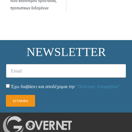
νέου κανονισμού προστασίας
προσωπικων δεδομένων
NEWSLETTER
Έχω διαβάσει και αποδέχομαι την
"Πολιτική Απορρήτου"
ΕΓΓΡΑΦΗ