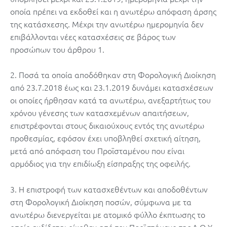
οποία πρέπει να εκδοθεί και η ανωτέρω απόφαση άρσης
της κατάσχεσης. Μέχρι την ανωτέρω ημερομηνία δεν
επιβάλλονται νέες κατασχέσεις σε βάρος των
προσώπων του άρθρου 1.
2. Ποσά τα οποία αποδόθηκαν στη Φορολογική Διοίκηση
από 23.7.2018 έως και 23.1.2019 δυνάμει κατασχέσεων
οι οποίες ήρθησαν κατά τα ανωτέρω, ανεξαρτήτως του
χρόνου γένεσης των κατασχεμένων απαιτήσεων,
επιστρέφονται στους δικαιούχους εντός της ανωτέρω
προθεσμίας, εφόσον έχει υποβληθεί σχετική αίτηση,
μετά από απόφαση του Προϊσταμένου που είναι
αρμόδιος για την επιδίωξη είσπραξης της οφειλής.
3. Η επιστροφή των κατασχεθέντων και αποδοθέντων
στη Φορολογική Διοίκηση ποσών, σύμφωνα με τα
ανωτέρω διενεργείται με ατομικό φύλλο έκπτωσης το
οποίο εκδίδεται οίκοθεν από τον Προϊστάμενο της Δ.Ο.Υ.