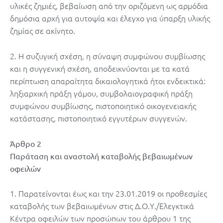
υλικές ζημιές, βεβαίωση από την οριζόμενη ως αρμόδια
δημόσια αρχή για αυτοψία και έλεγχο για ύπαρξη υλικής
ζημίας σε ακίνητο.
2. Η συζυγική σχέση, η σύναψη συμφώνου συμβίωσης
και η συγγενική σχέση, αποδεικνύονται με τα κατά
περίπτωση απαραίτητα δικαιολογητικά ήτοι ενδεικτικά:
ληξιαρχική πράξη γάμου, συμβολαιογραφική πράξη
συμφώνου συμβίωσης, πιστοποιητικό οικογενειακής
κατάστασης, πιστοποιητικό εγγυτέρων συγγενών.
Άρθρο 2
Παράταση και αναστολή καταβολής βεβαιωμένων
οφειλών
1. Παρατείνονται έως και την 23.01.2019 οι προθεσμίες
καταβολής των βεβαιωμένων στις Δ.Ο.Υ./Ελεγκτικά
Κέντρα οφειλών των προσώπων του άρθρου 1 της