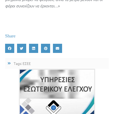
»
φόροι συνεχίζουν να έρχονται…
Share
Tags:
ΕΣΕΕ