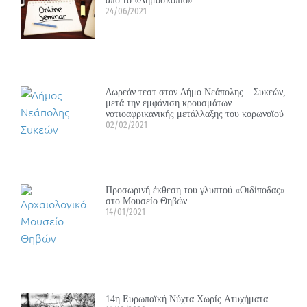
24/06/2021
Δωρεάν τεστ στον Δήμο Νεάπολης – Συκεών,
μετά την εμφάνιση κρουσμάτων
νοτιοαφρικανικής μετάλλαξης του κορωνοϊού
02/02/2021
Προσωρινή έκθεση του γλυπτού «Οιδίποδας»
στο Μουσείο Θηβών
14/01/2021
14η Ευρωπαϊκή Νύχτα Χωρίς Ατυχήματα