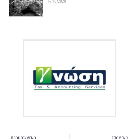
14/10/2020
ΠΡΟΗΓΟΥΜΕΝΟ
ΕΠΟΜΕΝΟ