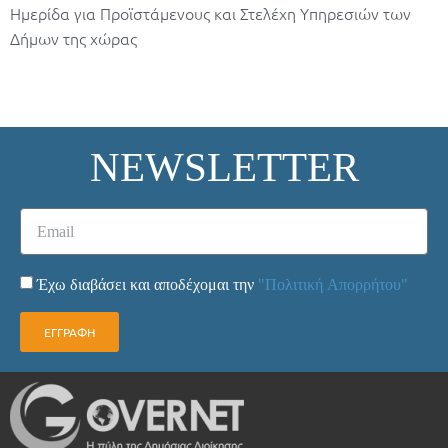
Ημερίδα για Προϊστάμενους και Στελέχη Υπηρεσιών των
Δήμων της χώρας
NEWSLETTER
Έχω διαβάσει και αποδέχομαι την
"Πολιτική Απορρήτου"
ΕΓΓΡΑΦΗ