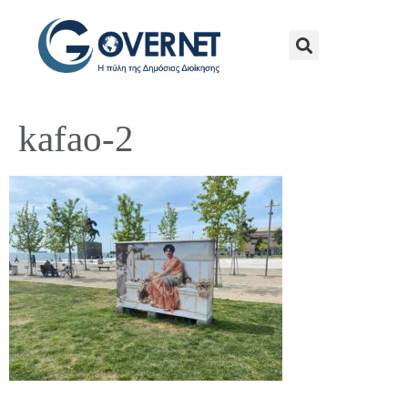
kafao-2