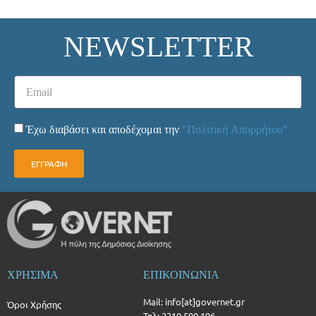
NEWSLETTER
Έχω διαβάσει και αποδέχομαι την
"Πολιτική Απορρήτου"
ΕΓΓΡΑΦΗ
ΧΡΗΣΙΜΑ
ΕΠΙΚΟΙΝΩΝΙΑ
Mail: info[at]governet.gr
Όροι Χρήσης
Τηλ: 2310 590 196