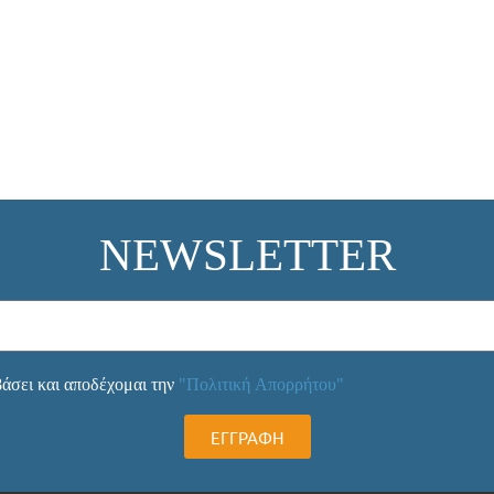
NEWSLETTER
άσει και αποδέχομαι την
"Πολιτική Απορρήτου"
ΕΓΓΡΑΦΗ