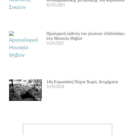
νοτιοαφρικανικής μετάλλαξης του κορωνοϊού
02/02/2021
Προσωρινή έκθεση του γλυπτού «Οιδίποδας»
στο Μουσείο Θηβών
14/01/2021
14η Ευρωπαϊκή Νύχτα Χωρίς Ατυχήματα
14/10/2020