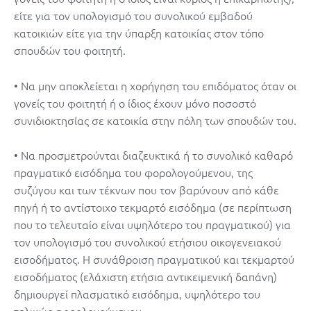
είτε για τον υπολογισμό του συνολικού εμβαδού
κατοικιών είτε για την ύπαρξη κατοικίας στον τόπο
σπουδών του φοιτητή.
• Να μην αποκλείεται η χορήγηση του επιδόματος όταν οι
γονείς του φοιτητή ή ο ίδιος έχουν μόνο ποσοστό
συνιδιοκτησίας σε κατοικία στην πόλη των σπουδών του.
• Να προσμετρούνται διαζευκτικά ή το συνολικό καθαρό
πραγματικό εισόδημα του φορολογούμενου, της
συζύγου και των τέκνων που τον βαρύνουν από κάθε
πηγή ή το αντίστοιχο τεκμαρτό εισόδημα (σε περίπτωση
που το τελευταίο είναι υψηλότερο του πραγματικού) για
τον υπολογισμό του συνολικού ετήσιου οικογενειακού
εισοδήματος. Η συνάθροιση πραγματικού και τεκμαρτού
εισοδήματος (ελάχιστη ετήσια αντικειμενική δαπάνη)
δημιουργεί πλασματικό εισόδημα, υψηλότερο του