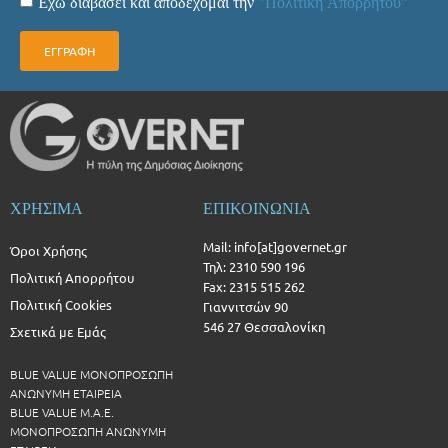
Έχω διαβάσει και αποδέχομαι την
"Πολιτική Απορρήτου"
ΕΓΓΡΑΦΗ
ΧΡΗΣΙΜΑ
ΕΠΙΚΟΙΝΩΝΙΑ
Mail: info[at]governet.gr
Όροι Χρήσης
Τηλ: 2310 590 196
Πολιτική Απορρήτου
Fax: 2315 515 262
Πολιτική Cookies
Γιαννιτσών 90
546 27 Θεσσαλονίκη
Σχετικά με Εμάς
BLUE VALUE ΜΟΝΟΠΡΟΣΩΠΗ
ΑΝΩΝΥΜΗ ΕΤΑΙΡΕΙΑ
BLUE VALUE Μ.Α.Ε.
ΜΟΝΟΠΡΟΣΩΠΗ ΑΝΩΝΥΜΗ