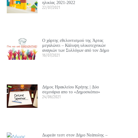
ηλικίας 2021-2022
22/07/2021
Ο χάρτης εθελοντισμού της Άρτας
μεγαλώνει – Κάλυψη υλικοτεχνικών
αναγκών των Συλλόγων από τον Δήμο
16/07/2021
Δήμος Ηρακλείου Κρήτης | Δύο
σεμινάρια απο το «Δημοσκόπιο»
24/06/2021
Δωρεάν τεστ στον Δήμο Νεάπολης –