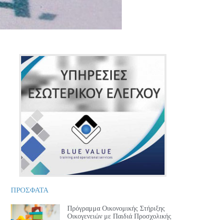
ΠΡΟΣΦΑΤΑ
Πρόγραμμα Οικονομικής Στήριξης
Οικογενειών με Παιδιά Προσχολικής