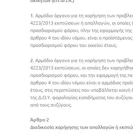
ακινήτων (ΕΝ.Φ.Ι.Α.)
. Αρμόδιο όργανο για τη χορήγηση των προβλεπ
1
4223/2013 εκπτώσεων ή απαλλαγών, οι οποίες δ
προσδιορισμού φόρου, πλην της εφαρμογής της 
άρθρου 4 του ιδίου νόμου, είναι ο προϊστάμενος
προσδιορισμού φόρου του οικείου έτους.
. Αρμόδιο όργανο για τη χορήγηση των προβλεπ
2
4223/2013 εκπτώσεων, οι οποίες δεν χορηγήθηκα
προσδιορισμού φόρου, και την εφαρμογή της πε
άρθρου 4 του ιδίου νόμου είναι ο αρμόδιος προϊ
έτους, στις περιπτώσεις που υποβάλλεται κοινή
της Δ.Ο.Υ. φορολογίας εισοδήματος του συζύγο
από τους συζύγους.
Άρθρο 2
Διαδικασία χορήγησης των απαλλαγών ή εκπτώσ