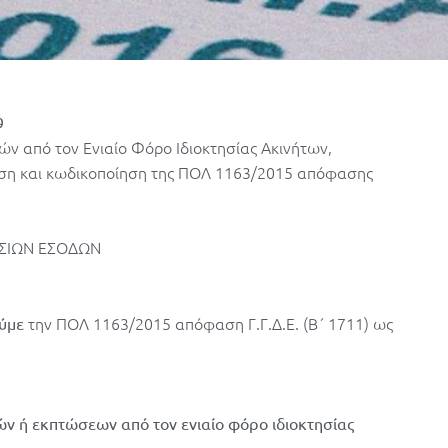
9
ν από τον Ενιαίο Φόρο Ιδιοκτησίας Ακινήτων,
ηση και κωδικοποίηση της ΠΟΛ 1163/2015 απόφασης
ΟΣΙΩΝ ΕΣΟΔΩΝ
την ΠΟΛ 1163/2015 απόφαση Γ.Γ.Δ.Ε. (Β΄ 1711) ως
ύμε
ν ή εκπτώσεων από τον ενιαίο φόρο ιδιοκτησίας