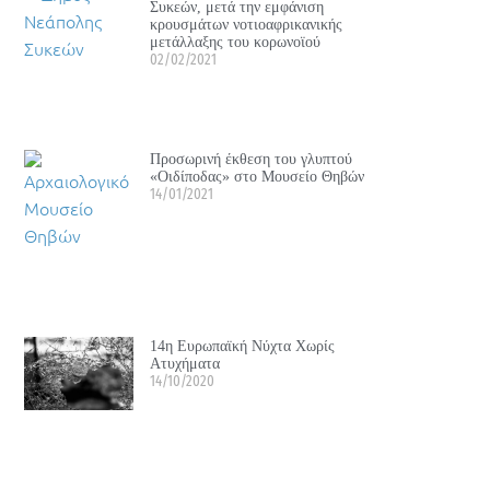
Συκεών, μετά την εμφάνιση
κρουσμάτων νοτιοαφρικανικής
μετάλλαξης του κορωνοϊού
02/02/2021
Προσωρινή έκθεση του γλυπτού
«Οιδίποδας» στο Μουσείο Θηβών
14/01/2021
14η Ευρωπαϊκή Νύχτα Χωρίς
Ατυχήματα
14/10/2020