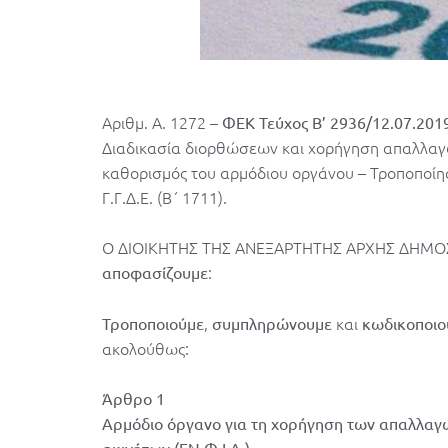
Αριθμ. Α. 1272 –
ΦΕΚ Τεύχος B’ 2936/12.07.201
Διαδικασία διορθώσεων και χορήγηση απαλλαγώ
καθορισμός του αρμόδιου οργάνου – Τροποποί
Γ.Γ.Δ.Ε. (Β΄ 1711).
Ο ΔΙΟΙΚΗΤΗΣ ΤΗΣ ΑΝΕΞΑΡΤΗΤΗΣ ΑΡΧΗΣ ΔΗΜ
:
αποφασίζουμε
,
και
Τροποποιούμε
συμπληρώνουμε
κωδικοποιο
ακολούθως:
Άρθρο 1
Αρμόδιο όργανο για τη χορήγηση των απαλλαγώ