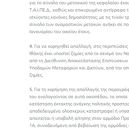
για το σύνολο του μετοχικού της κεφαλαίου έχου
Τ.Α.Ι.ΠΕ.Δ., καθώς και επικυρωμένο αντίγραφο 
ισχύοντες κανόνες δημοσιότητας, με τις τυχόν τρ
σύνολο των ονομαστικών μετοχών ανήκει σε ποσο
Ιανουαρίου του οικείου έτους.
. Για να χορηγηθεί απαλλαγή, στις περιπτώσε
4
Ιθάκης έχει υποστεί ζημίες από το σεισμό του 
από τη Διεύθυνση Αποκατάστασης Επιπτώσεων
Υποδομών Μεταφορών και Δικτύων, από την οποία
ζημίες.
. Για τη χορήγηση της απαλλαγής της παραγράφ
5
του αναλογούντος σε αυτά οικοπέδου, τα οποία 
κατάσταση έκτακτης ανάγκης πολιτικής προστασ
αποδεδειγμένα ολοσχερώς καταστραφεί ή υποστε
απαιτείται η υποβολή αίτησης στον αρμόδιο Πρ
1Α, συνοδευόμενη από βεβαίωση της αρμόδιας δ