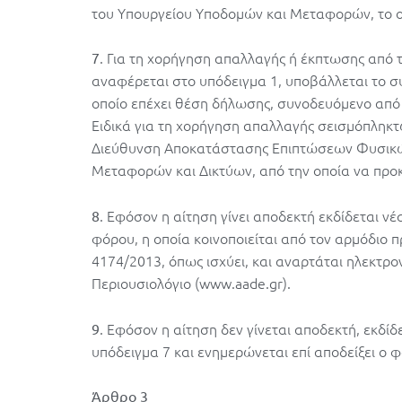
του Υπουργείου Υποδομών και Μεταφορών, το οπο
. Για τη χορήγηση απαλλαγής ή έκπτωσης από 
7
αναφέρεται στο υπόδειγμα 1, υποβάλλεται το 
οποίο επέχει θέση δήλωσης, συνοδευόμενο από 
Ειδικά για τη χορήγηση απαλλαγής σεισμόπληκτ
Διεύθυνση Αποκατάστασης Επιπτώσεων Φυσικ
Μεταφορών και Δικτύων, από την οποία να προκύπτ
. Εφόσον η αίτηση γίνει αποδεκτή εκδίδεται νέ
8
φόρου, η οποία κοινοποιείται από τον αρμόδιο π
4174/2013, όπως ισχύει, και αναρτάται ηλεκτ
Περιουσιολόγιο (www.aade.gr).
. Εφόσον η αίτηση δεν γίνεται αποδεκτή, εκδ
9
υπόδειγμα 7 και ενημερώνεται επί αποδείξει ο 
Άρθρο 3