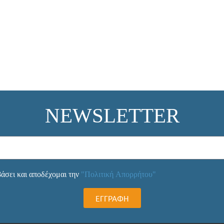
NEWSLETTER
άσει και αποδέχομαι την
"Πολιτική Απορρήτου"
ΕΓΓΡΑΦΗ