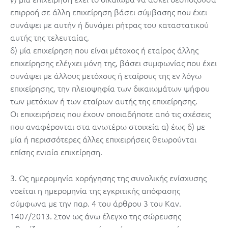
επιρροή σε άλλη επιχείρηση βάσει σύμβασης που έχει
συνάψει με αυτήν ή δυνάμει ρήτρας του καταστατικού
αυτής της τελευταίας,
δ) μία επιχείρηση που είναι μέτοχος ή εταίρος άλλης
επιχείρησης ελέγχει μόνη της, βάσει συμφωνίας που έχει
συνάψει με άλλους μετόχους ή εταίρους της εν λόγω
επιχείρησης, την πλειοψηφία των δικαιωμάτων ψήφου
των μετόχων ή των εταίρων αυτής της επιχείρησης.
Οι επιχειρήσεις που έχουν οποιαδήποτε από τις σχέσεις
που αναφέρονται στα ανωτέρω στοιχεία α) έως δ) με
μία ή περισσότερες άλλες επιχειρήσεις θεωρούνται
επίσης ενιαία επιχείρηση.
3. Ως ημερομηνία χορήγησης της συνολικής ενίσχυσης
νοείται η ημερομηνία της εγκριτικής απόφασης
σύμφωνα με την παρ. 4 του άρθρου 3 του Καν.
1407/2013. Στον ως άνω έλεγχο της σώρευσης