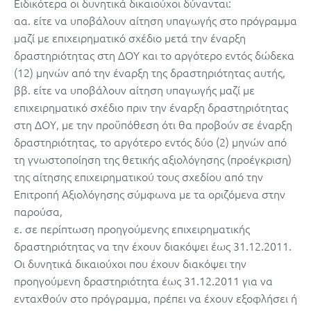
Ειδικότερα οι δυνητικά δικαιούχοι δύνανται:
αα. είτε να υποβάλουν αίτηση υπαγωγής στο πρόγραμμα
μαζί με επιχειρηματικό σχέδιο μετά την έναρξη
δραστηριότητας στη ΔΟΥ και το αργότερο εντός δώδεκα
(12) μηνών από την έναρξη της δραστηριότητας αυτής,
ββ. είτε να υποβάλουν αίτηση υπαγωγής μαζί με
επιχειρηματικό σχέδιο πριν την έναρξη δραστηριότητας
στη ΔΟΥ, με την προϋπόθεση ότι θα προβούν σε έναρξη
δραστηριότητας, το αργότερο εντός δύο (2) μηνών από
τη γνωστοποίηση της θετικής αξιολόγησης (προέγκριση)
της αίτησης επιχειρηματικού τους σχεδίου από την
Επιτροπή Αξιολόγησης σύμφωνα με τα οριζόμενα στην
παρούσα,
ε. σε περίπτωση προηγούμενης επιχειρηματικής
δραστηριότητας να την έχουν διακόψει έως 31.12.2011.
Οι δυνητικά δικαιούχοι που έχουν διακόψει την
προηγούμενη δραστηριότητα έως 31.12.2011 για να
ενταχθούν στο πρόγραμμα, πρέπει να έχουν εξοφλήσει ή