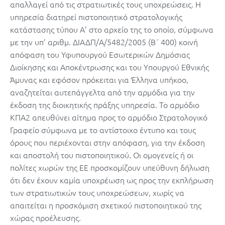
απαλλαγεί από τις στρατιωτικές τους υποχρεώσεις. H
υπηρεσία διατηρεί πιστοποιητικό στρατολογικής
κατάστασης τύπου Α’ στο αρχείο της το οποίο, σύμφωνα
με την υπ’ αριθμ. ΔΙΑΔΠ/Α/5482/2005 (Β΄ 400) κοινή
απόφαση του Υφυπουργού Εσωτερικών Δημόσιας
Διοίκησης και Αποκέντρωσης και του Υπουργού Εθνικής
Άμυνας και εφόσον πρόκειται για Έλληνα υπήκοο,
αναζητείται αυτεπάγγελτα από την αρμόδια για την
έκδοση της διοικητικής πράξης υπηρεσία. Το αρμόδιο
ΚΠΑ2 απευθύνει αίτημα προς το αρμόδιο Στρατολογικό
Γραφείο σύμφωνα με το αντίστοιχο έντυπο και τους
όρους που περιέχονται στην απόφαση, για την έκδοση
και αποστολή του πιστοποιητικού. Οι ομογενείς ή οι
πολίτες χωρών της ΕΕ προσκομίζουν υπεύθυνη δήλωση
ότι δεν έχουν καμία υποχρέωση ως προς την εκπλήρωση
των στρατιωτικών τους υποχρεώσεων, χωρίς να
απαιτείται η προσκόμιση σχετικού πιστοποιητικού της
χώρας προέλευσης.