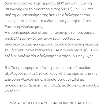
δραστηριότητας στην αρμόδια ΔΟΥ μετά την αίτηση
υπαγωγής και το αργότερο εντός δύο (2) μηνών μετά
από τη γνωστοποίηση της θετικής αξιολόγησης του
επιχειρηματικού τους σχεδίου (προέγκριση) από την
Επιτροπή Αξιολόγησης.
Η συμπληρωματική αίτηση υπαγωγής στο πρόγραμμα
υποβάλλεται εντός της ανωτέρω προθεσμίας
αποκλειστικά με ηλεκτρονικό τρόπο στην ειδική περιοχή
του διαδικτυακού τόπου του ΟΑΕΔ (www.oaed.gr). Β. 2ο
Στάδιο: Διαδικασία αξιολόγησης αιτήσεων υπαγωγής
Β1. Τα προς χρηματοδότηση επιχειρηματικά σχέδια
αξιολογούνται κατά τακτά χρονικά διαστήματα από την
Επιτροπή Αξιολόγησης, η οποία θα συσταθεί με
απόφαση τoυ Διοικητή του ΟΑΕΔ, με βάση τα ακόλουθα
κριτήρια:
Ομάδα Α: ΠΛΗΡΟΤΗΤΑ ΥΠΟΒΑΛΛΟΜΕΝΗΣ ΑΙΤΗΣΗΣ