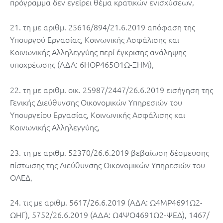
πρόγραμμα δεν εγείρει θέμα κρατικών ενισχύσεων,
21. τη με αριθμ. 25616/894/21.6.2019 απόφαση της
Υπουργού Εργασίας, Κοινωνικής Ασφάλισης και
Κοινωνικής Αλληλεγγύης περί έγκρισης ανάληψης
υποχρέωσης (ΑΔΑ: 6ΗΟΡ465Θ1Ω-ΞΗΜ),
22. τη με αριθμ. οικ. 25987/2447/26.6.2019 εισήγηση της
Γενικής Διεύθυνσης Οικονομικών Υπηρεσιών του
Υπουργείου Εργασίας, Κοινωνικής Ασφάλισης και
Κοινωνικής Αλληλεγγύης,
23. τη με αριθμ. 52370/26.6.2019 βεβαίωση δέσμευσης
πίστωσης της Διεύθυνσης Οικονομικών Υπηρεσιών του
ΟΑΕΔ,
24. τις με αριθμ. 5617/26.6.2019 (ΑΔΑ: Ω4ΜΡ4691Ω2-
ΩΗΓ), 5752/26.6.2019 (ΑΔΑ: Ω4ΨΟ4691Ω2-ΨΕΔ), 1467/