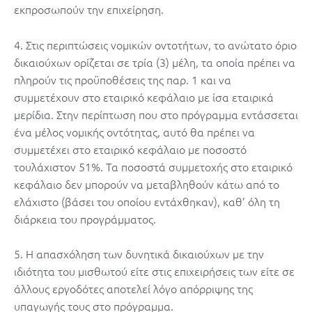
εκπροσωπούν την επιχείρηση.
4. Στις περιπτώσεις νομικών οντοτήτων, το ανώτατο όριο
δικαιούχων ορίζεται σε τρία (3) μέλη, τα οποία πρέπει να
πληρούν τις προϋποθέσεις της παρ. 1 και να
συμμετέχουν στο εταιρικό κεφάλαιο με ίσα εταιρικά
μερίδια. Στην περίπτωση που στο πρόγραμμα εντάσσεται
ένα μέλος νομικής οντότητας, αυτό θα πρέπει να
συμμετέχει στο εταιρικό κεφάλαιο με ποσοστό
τουλάχιστον 51%. Τα ποσοστά συμμετοχής στο εταιρικό
κεφάλαιο δεν μπορούν να μεταβληθούν κάτω από το
ελάχιστο (βάσει του οποίου εντάχθηκαν), καθ’ όλη τη
διάρκεια του προγράμματος.
5. Η απασχόληση των δυνητικά δικαιούχων με την
ιδιότητα του μισθωτού είτε στις επιχειρήσεις των είτε σε
άλλους εργοδότες αποτελεί λόγο απόρριψης της
υπαγωγής τους στο πρόγραμμα.