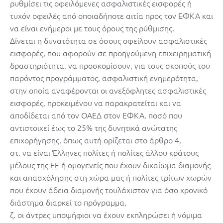
ρυθμίσει τις οφειλόμενες ασφαλιστικές εισφορές ή
τυχόν οφειλές από οποιαδήποτε αιτία προς τον ΕΦΚΑ και
να είναι ενήμεροι με τους όρους της ρύθμισης.
Δίνεται η δυνατότητα σε όσους οφείλουν ασφαλιστικές
εισφορές, που αφορούν σε προηγούμενη επιχειρηματική
δραστηριότητα, να προσκομίσουν, για τους σκοπούς του
παρόντος προγράμματος, ασφαλιστική ενημερότητα,
στην οποία αναφέρονται οι ανεξόφλητες ασφαλιστικές
εισφορές, προκειμένου να παρακρατείται και να
αποδίδεται από τον ΟΑΕΔ στον ΕΦΚΑ, ποσό που
αντιστοιχεί έως το 25% της δυνητικά ανώτατης
επιχορήγησης, όπως αυτή ορίζεται στο άρθρο 4,
στ. να είναι Έλληνες πολίτες ή πολίτες άλλου κράτους
μέλους της ΕΕ ή ομογενείς που έχουν δικαίωμα διαμονής
και απασχόλησης στη χώρα μας ή πολίτες τρίτων χωρών
που έχουν άδεια διαμονής τουλάχιστον για όσο χρονικό
διάστημα διαρκεί το πρόγραμμα,
ζ. οι άντρες υποψήφιοι να έχουν εκπληρώσει ή νόμιμα