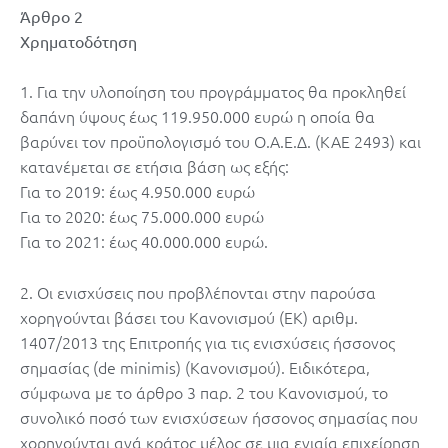
Άρθρο 2
Χρηματοδότηση
1. Για την υλοποίηση του προγράμματος θα προκληθεί
δαπάνη ύψους έως 119.950.000 ευρώ η οποία θα
βαρύνει τον προϋπολογισμό του Ο.Α.Ε.Δ. (ΚΑΕ 2493) και
κατανέμεται σε ετήσια βάση ως εξής:
Για το 2019: έως 4.950.000 ευρώ
Για το 2020: έως 75.000.000 ευρώ
Για το 2021: έως 40.000.000 ευρώ.
2. Οι ενισχύσεις που προβλέπονται στην παρούσα
χορηγούνται βάσει του Κανονισμού (ΕΚ) αριθμ.
1407/2013 της Επιτροπής για τις ενισχύσεις ήσσονος
σημασίας (de minimis) (Κανονισμού). Ειδικότερα,
σύμφωνα με το άρθρο 3 παρ. 2 του Κανονισμού, το
συνολικό ποσό των ενισχύσεων ήσσονος σημασίας που
χορηγούνται ανά κράτος μέλος σε μια ενιαία επιχείρηση