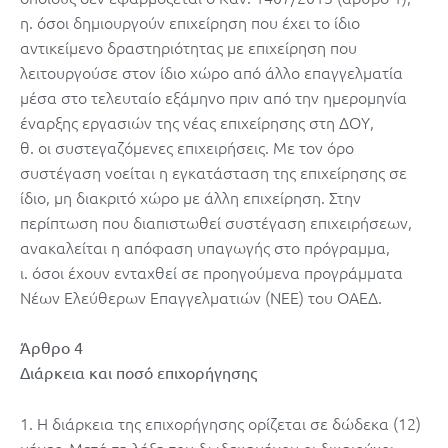
η. όσοι δημιουργούν επιχείρηση που έχει το ίδιο
αντικείμενο δραστηριότητας με επιχείρηση που
λειτουργούσε στον ίδιο χώρο από άλλο επαγγελματία
μέσα στο τελευταίο εξάμηνο πριν από την ημερομηνία
έναρξης εργασιών της νέας επιχείρησης στη ΔOΥ,
θ. οι συστεγαζόμενες επιχειρήσεις. Με τον όρο
συστέγαση νοείται η εγκατάσταση της επιχείρησης σε
ίδιο, μη διακριτό χώρο με άλλη επιχείρηση. Στην
περίπτωση που διαπιστωθεί συστέγαση επιχειρήσεων,
ανακαλείται η απόφαση υπαγωγής στο πρόγραμμα,
ι. όσοι έχουν ενταχθεί σε προηγούμενα προγράμματα
Νέων Ελεύθερων Επαγγελματιών (ΝΕΕ) του ΟΑΕΔ.
Άρθρο 4
Διάρκεια και ποσό επιχορήγησης
1. Η διάρκεια της επιχορήγησης ορίζεται σε δώδεκα (12)
μήνες. Μετά τη λήξη του δωδεκαμήνου οι δικαιούχοι