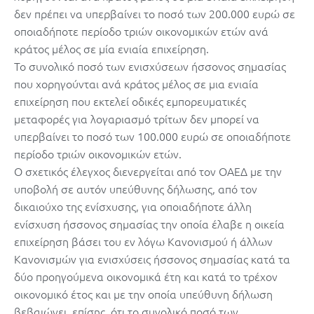
δεν πρέπει να υπερβαίνει το ποσό των 200.000 ευρώ σε
οποιαδήποτε περίοδο τριών οικονομικών ετών ανά
κράτος μέλος σε μία ενιαία επιχείρηση.
Το συνολικό ποσό των ενισχύσεων ήσσονος σημασίας
που χορηγούνται ανά κράτος μέλος σε μια ενιαία
επιχείρηση που εκτελεί οδικές εμπορευματικές
μεταφορές για λογαριασμό τρίτων δεν μπορεί να
υπερβαίνει το ποσό των 100.000 ευρώ σε οποιαδήποτε
περίοδο τριών οικονομικών ετών.
Ο σχετικός έλεγχος διενεργείται από τον ΟΑΕΔ με την
υποβολή σε αυτόν υπεύθυνης δήλωσης, από τον
δικαιούχο της ενίσχυσης, για οποιαδήποτε άλλη
ενίσχυση ήσσονος σημασίας την οποία έλαβε η οικεία
επιχείρηση βάσει του εν λόγω Κανονισμού ή άλλων
Κανονισμών για ενισχύσεις ήσσονος σημασίας κατά τα
δύο προηγούμενα οικονομικά έτη και κατά το τρέχον
οικονομικό έτος και με την οποία υπεύθυνη δήλωση
βεβαιώνει, επίσης, ότι το συνολικό ποσό των