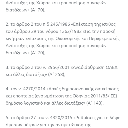
Ανάπτυξης της Χώρας και τροποποίηση συναφών
διατάξεων» (Α΄ 70),
2. το άρθρο 2 του π.δ 245/1986 «Επέκταση της ισχύος
του άρθρου 29 του νόμου 1262/1982 «Για την παροχή
κινήτρων ενίσχυσης της Οικονομικής και Περιφερειακής
Ανάπτυξης της Χώρας και τροποποίηση συναφών
διατάξεων» (Α΄ 70),
3. το άρθρο 2 του ν. 2956/2001 «Αναδιάρθρωση ΟΑΕΔ
και άλλες διατάξεις» (Α΄ 258),
4. τον ν. 4270/2014 «Αρχές δημοσιονομικής διαχείρισης
και εποπτείας (ενσωμάτωση της Οδηγίας 2011/85/ ΕΕ)
δημόσιο λογιστικό και άλλες διατάξεις» (Α΄ 143),
5. το άρθρο 27 του ν. 4320/2015 «Ρυθμίσεις για τη λήψη
άμεσων μέτρων για την αντιμετώπιση της