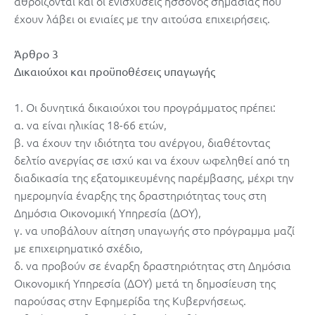
αθροίζονται και οι ενισχύσεις ήσσονος σημασίας που
έχουν λάβει οι ενιαίες με την αιτούσα επιχειρήσεις.
Άρθρο 3
Δικαιούχοι και προϋποθέσεις υπαγωγής
1. Οι δυνητικά δικαιούχοι του προγράμματος πρέπει:
α. να είναι ηλικίας 18-66 ετών,
β. να έχουν την ιδιότητα του ανέργου, διαθέτοντας
δελτίο ανεργίας σε ισχύ και να έχουν ωφεληθεί από τη
διαδικασία της εξατομικευμένης παρέμβασης, μέχρι την
ημερομηνία έναρξης της δραστηριότητας τους στη
Δημόσια Οικονομική Υπηρεσία (ΔΟΥ),
γ. να υποβάλουν αίτηση υπαγωγής στο πρόγραμμα μαζί
με επιχειρηματικό σχέδιο,
δ. να προβούν σε έναρξη δραστηριότητας στη Δημόσια
Οικονομική Υπηρεσία (ΔΟΥ) μετά τη δημοσίευση της
παρούσας στην Εφημερίδα της Κυβερνήσεως.