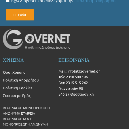
Έχω διαβάσει και αποδέχομαι την
"Πολιτική Απορρήτου"
ΕΓΓΡΑΦΗ
ΧΡΗΣΙΜΑ
ΕΠΙΚΟΙΝΩΝΙΑ
Mail: info[at]governet.gr
Όροι Χρήσης
Τηλ: 2310 590 196
Πολιτική Απορρήτου
Fax: 2315 515 262
Πολιτική Cookies
Γιαννιτσών 90
546 27 Θεσσαλονίκη
Σχετικά με Εμάς
BLUE VALUE ΜΟΝΟΠΡΟΣΩΠΗ
ΑΝΩΝΥΜΗ ΕΤΑΙΡΕΙΑ
BLUE VALUE Μ.Α.Ε.
ΜΟΝΟΠΡΟΣΩΠΗ ΑΝΩΝΥΜΗ