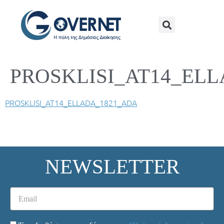
PROSKLISI_AT14_EL
PROSKLISI_AT14_ELLADA_1821_ADA
NEWSLETTER