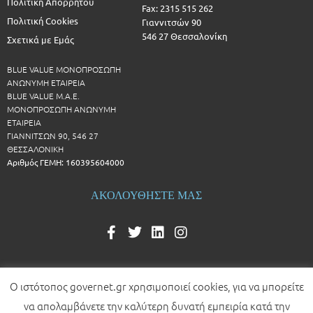
Πολιτική Απορρήτου
Fax: 2315 515 262
Πολιτική Cookies
Γιαννιτσών 90
546 27 Θεσσαλονίκη
Σχετικά με Εμάς
BLUE VALUE ΜΟΝΟΠΡΟΣΩΠΗ
ΑΝΩΝΥΜΗ ΕΤΑΙΡΕΙΑ
BLUE VALUE Μ.Α.Ε.
ΜΟΝΟΠΡΟΣΩΠΗ ΑΝΩΝΥΜΗ
ΕΤΑΙΡΕΙΑ
ΓΙΑΝΝΙΤΣΩΝ 90, 546 27
ΘΕΣΣΑΛΟΝΙΚΗ
Αριθμός ΓΕΜΗ: 160395604000
ΑΚΟΛΟΥΘΗΣΤΕ ΜΑΣ
Ο ιστότοπος governet.gr χρησιμοποιεί cookies, για να μπορείτε
να απολαμβάνετε την καλύτερη δυνατή εμπειρία κατά την