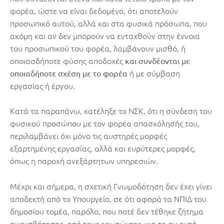
φορέα, ώστε να είναι δεδομένο, ότι αποτελούν
προσωπικό αυτού, αλλά και στα φυσικά πρόσωπα, που
ακόμη και αν δεν μπορούν να ενταχθούν στην έννοια
του προσωπικού του φορέα, λαμβάνουν μισθό, ή
οποιασδήποτε φύσης αποδοχές
και συνδέονται με
ή με σύμβαση
οποιαδήποτε σχέση με το φορέα
εργασίας ή έργου.
Κατά τα παραπάνω, κατέληξε το ΝΣΚ, ότι η σύνδεση του
φυσικού προσώπου με τον φορέα απασχόλησής του,
περιλαμβάνει όχι μόνο τις αυστηρές μορφές
εξαρτημένης εργασίας, αλλά και ευρύτερες μορφές,
όπως η παροχή ανεξάρτητων υπηρεσιών.
Μέχρι και σήμερα, η σχετική Γνωμοδότηση δεν έχει γίνει
αποδεκτή από το Υπουργείο, σε ότι αφορά τα ΝΠΙΔ του
δημοσίου τομέα, παρόλο, που ποτέ δεν τέθηκε ζήτημα
αμφισβήτησης, από τους ερωτώντες, για το αν αυτά