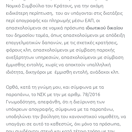
Νομικό Συμβούλιο του Κράτους, για την ακόμη
ειδικότερη περίπτωση, του αν υπάγονται στις διατάξεις
περί απογραφής και πληρωμής μέσω ΕΑΠ, οι
απασχολούμενοι σε νομικά πρόσωπα
ιδιωτικού δικαίου
του δημοσίου τομέα, όπως απασχολούμενοι με απόδειξη
επαγγελματικών δαπανών, με τις σχετικές κρατήσεις,
φόρους κλπ, απασχολούμενοι με σύμβαση παροχής
ανεξάρτητων υπηρεσιών, απασχολούμενοι με σύμβαση
έμμισθης εντολής, χωρίς να αποκτούν υπαλληλική
ιδιότητα, δικηγόροι με έμμισθη εντολή, ανάδοχοι κλπ.
Ορθά, κατά τη γνώμη μου, και σύμφωνα με τα
παραπάνω, το ΝΣΚ με την με αριθμ. 78/2016
Γνωμοδότηση, απεφάνθη, ότι η διεύρυνση των
υπόχρεων απογραφής, σύμφωνα με τα παραπάνω,
υποδηλώνει την βούληση του κανονιστικού νομοθέτη, να
υπαγάγει σε αυτό το καθεστώς, όχι μόνο τα πρόσωπα,
που συνδέονται στενά και κατά τέτοιο τρόπο με τον