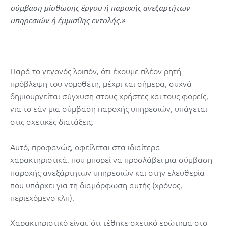
σύμβαση μίσθωσης έργου ή παροχής ανεξαρτήτων
υπηρεσιών ή έμμισθης εντολής.»
Παρά το γεγονός λοιπόν, ότι έχουμε πλέον ρητή
πρόβλεψη του νομοθέτη, μέχρι και σήμερα, συχνά
δημιουργείται σύγχυση στους χρήστες και τους φορείς,
για το εάν μια σύμβαση παροχής υπηρεσιών, υπάγεται
στις σχετικές διατάξεις.
Αυτό, προφανώς, οφείλεται στα ιδιαίτερα
χαρακτηριστικά, που μπορεί να προσλάβει μια σύμβαση
παροχής ανεξάρτητων υπηρεσιών και στην ελευθερία
που υπάρχει για τη διαμόρφωση αυτής (χρόνος,
περιεχόμενο κλπ).
Χαρακτηριστικό είναι, ότι τέθηκε σχετικό ερώτημα στο