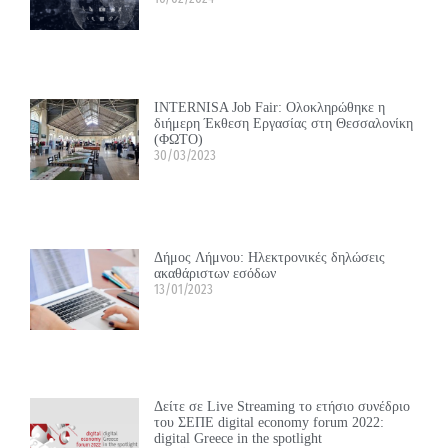
INTERNISA Job Fair: Ολοκληρώθηκε η
διήμερη Έκθεση Εργασίας στη Θεσσαλονίκη
(ΦΩΤΟ)
30/03/2023
Δήμος Λήμνου: Ηλεκτρονικές δηλώσεις
ακαθάριστων εσόδων
13/01/2023
Δείτε σε Live Streaming το ετήσιο συνέδριο
του ΣΕΠΕ digital economy forum 2022:
digital Greece in the spotlight