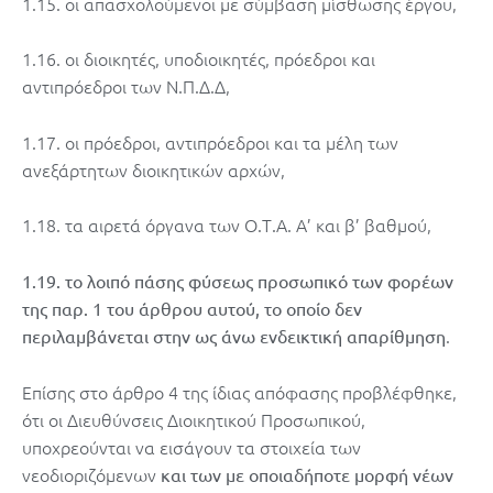
1.15. οι απασχολούμενοι με σύμβαση μίσθωσης έργου,
1.16. οι διοικητές, υποδιοικητές, πρόεδροι και
αντιπρόεδροι των Ν.Π.Δ.Δ,
1.17. οι πρόεδροι, αντιπρόεδροι και τα μέλη των
ανεξάρτητων διοικητικών αρχών,
1.18. τα αιρετά όργανα των Ο.Τ.Α. Α’ και β’ βαθμού,
1.19. το λοιπό πάσης φύσεως προσωπικό των φορέων
της παρ. 1 του άρθρου αυτού, το οποίο δεν
.
περιλαμβάνεται στην ως άνω ενδεικτική απαρίθμηση
Επίσης στο άρθρο 4 της ίδιας απόφασης προβλέφθηκε,
ότι οι Διευθύνσεις Διοικητικού Προσωπικού,
υποχρεούνται να εισάγουν τα στοιχεία των
νεοδιοριζόμενων
και των με οποιαδήποτε μορφή νέων