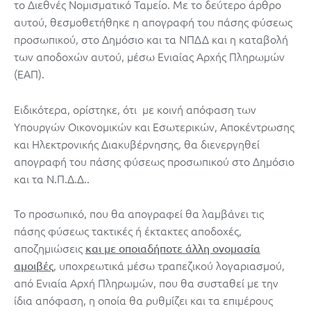
το Διεθνές Νομισματικό Ταμείο. Με το δεύτερο άρθρο
αυτού, θεσμοθετήθηκε η απογραφή του πάσης φύσεως
προσωπικού, στο Δημόσιο και τα ΝΠΔΔ και η καταβολή
των αποδοχών αυτού, μέσω Ενιαίας Αρχής Πληρωμών
(ΕΑΠ).
Ειδικότερα, ορίστηκε, ότι με κοινή απόφαση των
Υπουργών Οικονομικών και Εσωτερικών, Αποκέντρωσης
και Ηλεκτρονικής Διακυβέρνησης, θα διενεργηθεί
απογραφή του πάσης φύσεως προσωπικού στο Δημόσιο
και τα Ν.Π.Δ.Δ..
Το προσωπικό, που θα απογραφεί θα λαμβάνει τις
πάσης φύσεως τακτικές ή έκτακτες αποδοχές,
αποζημιώσεις
και με οποιαδήποτε άλλη ονομασία
, υποχρεωτικά μέσω τραπεζικού λογαριασμού,
αμοιβές
από Ενιαία Αρχή Πληρωμών, που θα συσταθεί με την
ίδια απόφαση, η οποία θα ρυθμίζει και τα επιμέρους