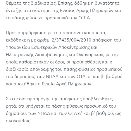
θέματα της διαδικασίας. Επίσης, δόθηκε η δυνατότητα
ένταξης στο σύστημα της Ενιαίας Αρχής Πληρωμών και
το πάσης φύσεως προσωπικό των Ο.Τ.Α.
Προς συμμόρφωση με τα παραπάνω και άμεσα,
εκδόθηκε η με αριθμ. 2/37435/004/2010 απόφαση του
Υπουργείου Εσωτερικών Αποκέντρωσης και
Ηλεκτρονικής Διακυβέρνησης και Οικονομικών, με την
οποία καθορίστηκαν οι όροι, οι προϋποθέσεις και η
διαδικασία απογραφής του πάσης φύσεως προσωπικού
του δημοσίου, των ΝΠΔΔ και των ΟΤΑ, α’ και β’ βαθμού
και συστήθηκε η Ενιαία Αρχή Πληρωμών.
Στο πεδίο εφαρμογής της απόφασης προβλέφθηκε,
ρητά, ότι υπάγεται το πάσης φύσεως προσωπικό του
δημοσίου, των ΝΠΔΔ και των ΟΤΑ α’ και β’ βαθμού, ως
ακολούθως: