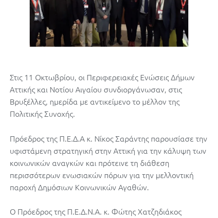
Στις 11 Οκτωβρίου, οι Περιφερειακές Ενώσεις Δήμων
Αττικής και Νοτίου Αιγαίου συνδιοργάνωσαν, στις
Βρυξέλλες, ημερίδα με αντικείμενο το μέλλον της
Πολιτικής Συνοχής.
Πρόεδρος της Π.Ε.Δ.Α κ. Νίκος Σαράντης παρουσίασε την
υφιστάμενη στρατηγική στην Αττική για την κάλυψη των
κοινωνικών αναγκών και πρότεινε τη διάθεση
περισσότερων ενωσιακών πόρων για την μελλοντική
παροχή Δημόσιων Κοινωνικών Αγαθών.
Ο Πρόεδρος της Π.Ε.Δ.Ν.Α. κ. Φώτης Χατζηδιάκος