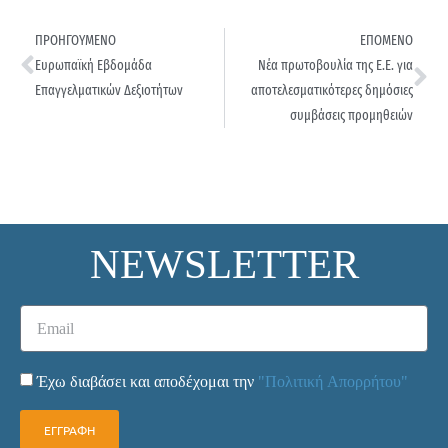
ΠΡΟΗΓΟΥΜΕΝΟ
ΕΠΟΜΕΝΟ
Ευρωπαϊκή Εβδομάδα
Νέα πρωτοβουλία της Ε.Ε. για
Επαγγελματικών Δεξιοτήτων
αποτελεσματικότερες δημόσιες
συμβάσεις προμηθειών
NEWSLETTER
Έχω διαβάσει και αποδέχομαι την
"Πολιτική Απορρήτου"
ΕΓΓΡΑΦΗ