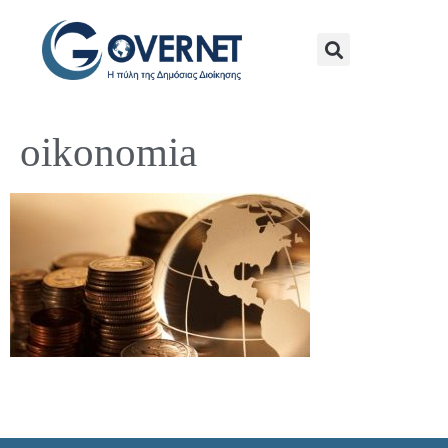
oikonomia