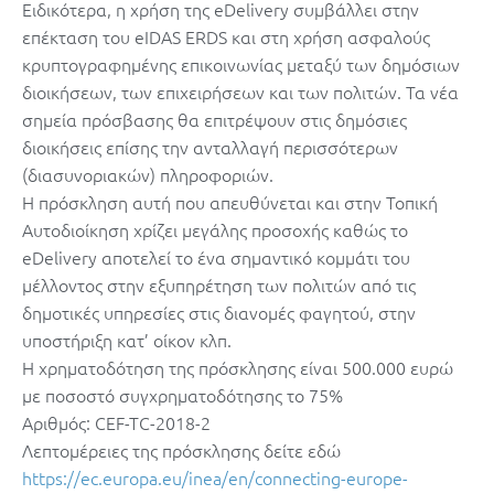
Ειδικότερα, η χρήση της eDelivery συμβάλλει στην
επέκταση του eIDAS ERDS και στη χρήση ασφαλούς
κρυπτογραφημένης επικοινωνίας μεταξύ των δημόσιων
διοικήσεων, των επιχειρήσεων και των πολιτών. Τα νέα
σημεία πρόσβασης θα επιτρέψουν στις δημόσιες
διοικήσεις επίσης την ανταλλαγή περισσότερων
(διασυνοριακών) πληροφοριών.
Η πρόσκληση αυτή που απευθύνεται και στην Τοπική
Αυτοδιοίκηση χρίζει μεγάλης προσοχής καθώς το
eDelivery αποτελεί το ένα σημαντικό κομμάτι του
μέλλοντος στην εξυπηρέτηση των πολιτών από τις
δημοτικές υπηρεσίες στις διανομές φαγητού, στην
υποστήριξη κατ’ οίκον κλπ.
Η χρηματοδότηση της πρόσκλησης είναι 500.000 ευρώ
με ποσοστό συγχρηματοδότησης το 75%
Αριθμός: CEF-TC-2018-2
Λεπτομέρειες της πρόσκλησης δείτε εδώ
https://ec.europa.eu/inea/en/connecting-europe-