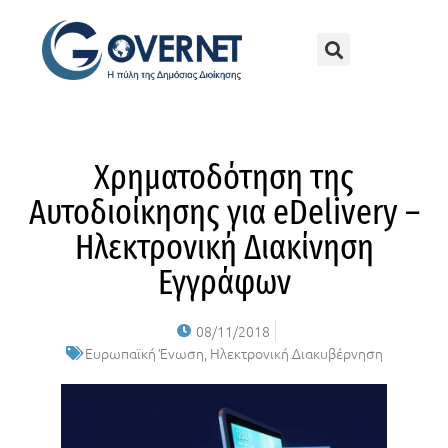
Χρηματοδότηση της
Αυτοδιοίκησης για eDelivery –
Ηλεκτρονική Διακίνηση
Εγγράφων
08/11/2018
Ευρωπαϊκή Ένωση
,
Ηλεκτρονική Διακυβέρνηση