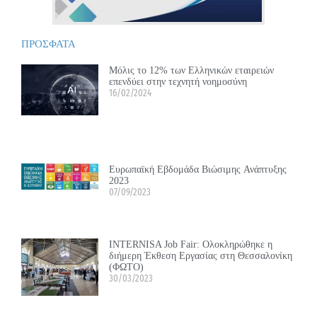
ΠΡΟΣΦΑΤΑ
Μόλις το 12% των Ελληνικών εταιρειών
επενδύει στην τεχνητή νοημοσύνη
16/02/2024
Ευρωπαϊκή Εβδομάδα Βιώσιμης Ανάπτυξης
2023
07/09/2023
INTERNISA Job Fair: Ολοκληρώθηκε η
διήμερη Έκθεση Εργασίας στη Θεσσαλονίκη
(ΦΩΤΟ)
30/03/2023