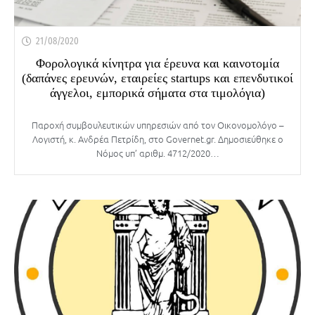
21/08/2020
Φορολογικά κίνητρα για έρευνα και καινοτομία
(δαπάνες ερευνών, εταιρείες startups και επενδυτικοί
άγγελοι, εμπορικά σήματα στα τιμολόγια)
Παροχή συμβουλευτικών υπηρεσιών από τον Οικονομολόγο –
Λογιστή, κ. Ανδρέα Πετρίδη, στο Governet.gr. Δημοσιεύθηκε ο
Νόμος υπ’ αριθμ. 4712/2020…