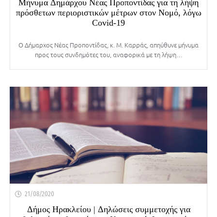
Μήνυμα Δημάρχου Νέας Προποντίδας για τη λήψη
πρόσθετων περιοριστικών μέτρων στον Νομό, λόγω
Covid-19
Ο Δήμαρχος Νέας Προποντίδας, κ. Μ. Καρράς, απηύθυνε μήνυμα
προς τους συνδημότες του, αναφορικά με τη λήψη…
21/08/2020
Δήμος Ηρακλείου | Δηλώσεις συμμετοχής για