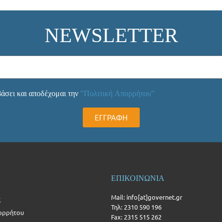
NEWSLETTER
άσει και αποδέχομαι την
"Πολιτική Απορρήτου"
ΕΓΓΡΑΦΗ
ΕΠΙΚΟΙΝΩΝΙΑ
Mail: info[at]governet.gr
ς
Τηλ: 2310 590 196
ορρήτου
Fax: 2315 515 262