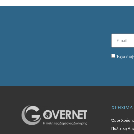
Έχω διαβ
ΧΡΗΣΙΜΑ
Όροι Χρήση
Πολιτική Απ