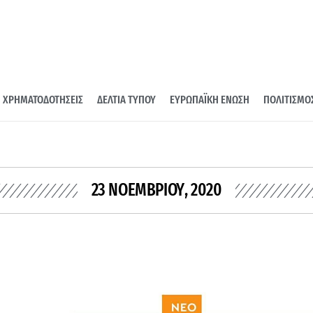
ΧΡΗΜΑΤΟΔΟΤΗΣΕΙΣ
ΔΕΛΤΙΑ ΤΥΠΟΥ
ΕΥΡΩΠΑΪΚΗ ΕΝΩΣΗ
ΠΟΛΙΤΙΣΜΟ
23 ΝΟΕΜΒΡΊΟΥ, 2020