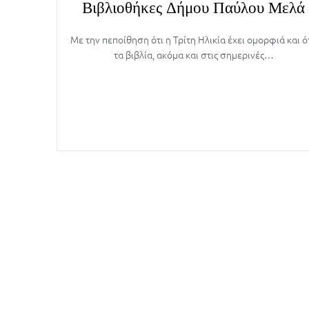
Βιβλιοθήκες Δήμου Παύλου Μελά
Με την πεποίθηση ότι η Τρίτη Ηλικία έχει ομορφιά και ότ
τα βιβλία, ακόμα και στις σημερινές…