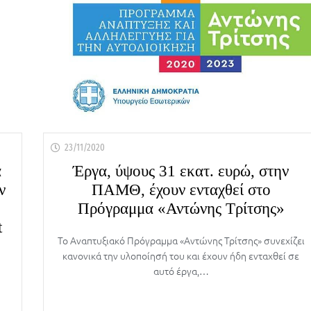
23/11/2020
α
Έργα, ύψους 31 εκατ. ευρώ, στην
ν
ΠΑΜΘ, έχουν ενταχθεί στο
Πρόγραμμα «Αντώνης Τρίτσης»
t
Το Αναπτυξιακό Πρόγραμμα «Αντώνης Τρίτσης» συνεχίζει
κανονικά την υλοποίησή του και έχουν ήδη ενταχθεί σε
αυτό έργα,…