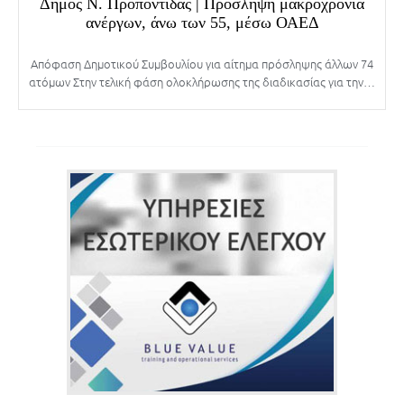
Δήμος Ν. Προποντίδας | Πρόσληψη μακροχρόνια
ανέργων, άνω των 55, μέσω ΟΑΕΔ
Απόφαση Δημοτικού Συμβουλίου για αίτημα πρόσληψης άλλων 74
ατόμων Στην τελική φάση ολοκλήρωσης της διαδικασίας για την…