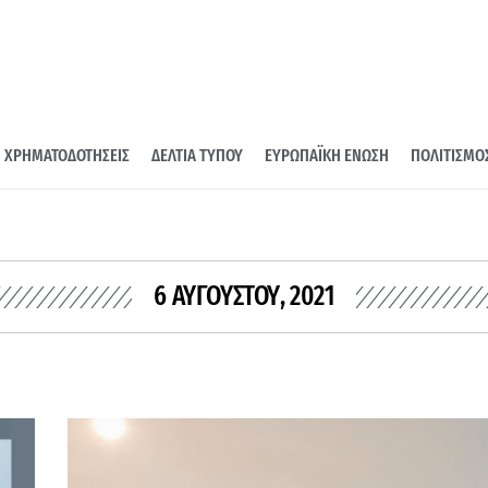
ΧΡΗΜΑΤΟΔΟΤΗΣΕΙΣ
ΔΕΛΤΙΑ ΤΥΠΟΥ
ΕΥΡΩΠΑΪΚΗ ΕΝΩΣΗ
ΠΟΛΙΤΙΣΜΟ
6 ΑΥΓΟΎΣΤΟΥ, 2021