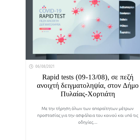
06/08/2021
Rapid tests (09-13/08), σε πεζή
ανοιχτή δειγματοληψία, στον Δήμο
Πυλαίας-Χορτιάτη
Με την τήρηση όλων των απαραίτητων μέτρων
προστασίας για την ασφάλεια του κοινού και υπό τις
οδηγίες…