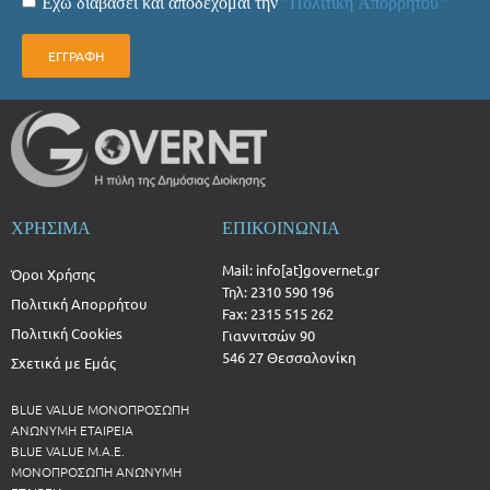
Έχω διαβάσει και αποδέχομαι την
"Πολιτική Απορρήτου"
ΕΓΓΡΑΦΗ
ΧΡΗΣΙΜΑ
ΕΠΙΚΟΙΝΩΝΙΑ
Mail: info[at]governet.gr
Όροι Χρήσης
Τηλ: 2310 590 196
Πολιτική Απορρήτου
Fax: 2315 515 262
Πολιτική Cookies
Γιαννιτσών 90
546 27 Θεσσαλονίκη
Σχετικά με Εμάς
BLUE VALUE ΜΟΝΟΠΡΟΣΩΠΗ
ΑΝΩΝΥΜΗ ΕΤΑΙΡΕΙΑ
BLUE VALUE Μ.Α.Ε.
ΜΟΝΟΠΡΟΣΩΠΗ ΑΝΩΝΥΜΗ