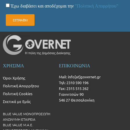
Έχω διαβάσει και αποδέχομαι την
"Πολιτική Απορρήτου"
ΕΓΓΡΑΦΗ
ΧΡΗΣΙΜΑ
ΕΠΙΚΟΙΝΩΝΙΑ
Mail: info[at]governet.gr
Όροι Χρήσης
Τηλ: 2310 590 196
Πολιτική Απορρήτου
Fax: 2315 515 262
Πολιτική Cookies
Γιαννιτσών 90
546 27 Θεσσαλονίκη
Σχετικά με Εμάς
BLUE VALUE ΜΟΝΟΠΡΟΣΩΠΗ
ΑΝΩΝΥΜΗ ΕΤΑΙΡΕΙΑ
BLUE VALUE Μ.Α.Ε.