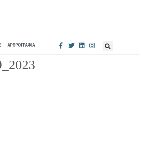
Σ
ΑΡΘΡΟΓΡΑΦΙΑ
9_2023