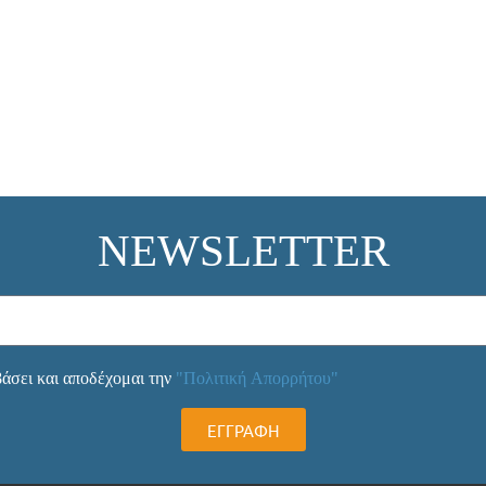
NEWSLETTER
άσει και αποδέχομαι την
"Πολιτική Απορρήτου"
ΕΓΓΡΑΦΗ