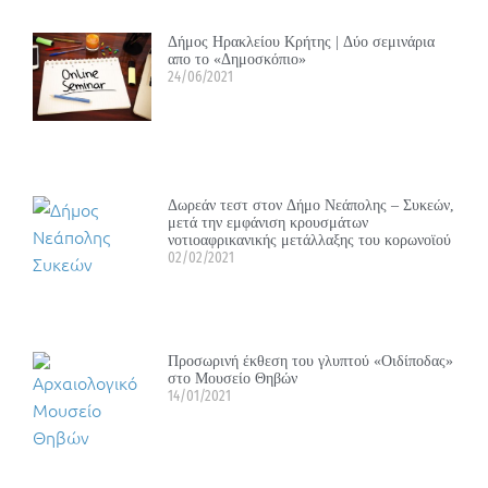
Δήμος Ηρακλείου Κρήτης | Δύο σεμινάρια
απο το «Δημοσκόπιο»
24/06/2021
Δωρεάν τεστ στον Δήμο Νεάπολης – Συκεών,
μετά την εμφάνιση κρουσμάτων
νοτιοαφρικανικής μετάλλαξης του κορωνοϊού
02/02/2021
Προσωρινή έκθεση του γλυπτού «Οιδίποδας»
στο Μουσείο Θηβών
14/01/2021