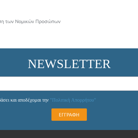
ηση των Νομικών Προσώπων
NEWSLETTER
άσει και αποδέχομαι την
"Πολιτική Απορρήτου"
ΕΓΓΡΑΦΗ