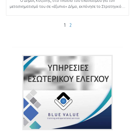
Ο Δήμος Κοζάνης, στο πλαίσιο του σχεδιασμού για τον
μετασχηματισμό του σε «έξυπνο» Δήμο, εκπόνησε το Στρατηγικό…
1
2