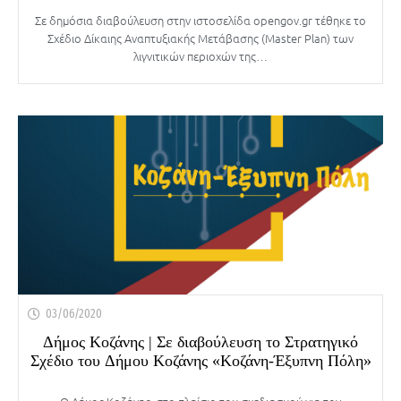
Σε δημόσια διαβούλευση στην ιστοσελίδα opengov.gr τέθηκε το
Σχέδιο Δίκαιης Αναπτυξιακής Μετάβασης (Master Plan) των
λιγνιτικών περιοχών της…
03/06/2020
Δήμος Κοζάνης | Σε διαβούλευση το Στρατηγικό
Σχέδιο του Δήμου Κοζάνης «Κοζάνη-Έξυπνη Πόλη»