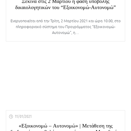
Ξεκινά στις 2 Μαρτίου η φάση υποβολής
δικαιολογητικών του “Εξοικονομώ-Αυτονομώ”
Ενεργοποιείται από την Τρίτη, 2 Μαρτίου 2021 και ώρα 10.00, στο
πληροφοριακό σύστημα του Προγράμματος “Εξοικονομώ-
Αυτονομώ”, η…
11/01/2021
«Εξοικονομώ – Αυτονομώ» | Μετάθεση της