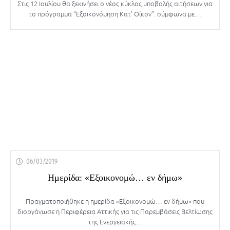
Στις 12 Ιουλίου θα ξεκινήσει ο νέος κύκλος υποβολής αιτήσεων για
το πρόγραμμα “Εξοικονόμηση Κατ’ Οίκον”. σύμφωνα με…
06/03/2019
Ημερίδα: «Εξοικονομώ… εν δήμω»
Πραγματοποιήθηκε η ημερίδα «Εξοικονομώ… εν δήμω» που
διοργάνωσε η Περιφέρεια Αττικής για τις Παρεμβάσεις Βελτίωσης
της Ενεργειακής…