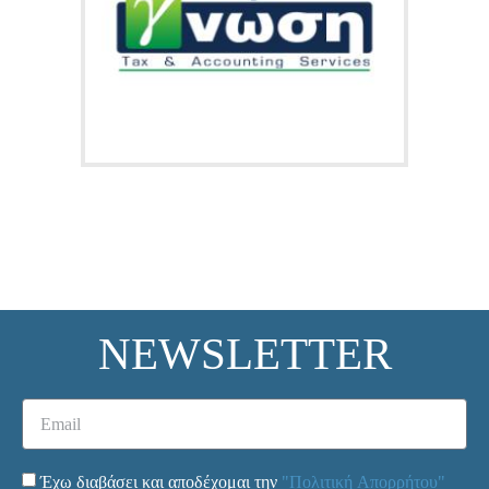
NEWSLETTER
Έχω διαβάσει και αποδέχομαι την
"Πολιτική Απορρήτου"