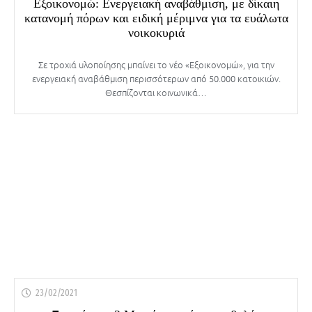
Εξοικονομώ: Ενεργειακή αναβάθμιση, με δίκαιη
κατανομή πόρων και ειδική μέριμνα για τα ευάλωτα
νοικοκυριά
Σε τροχιά υλοποίησης μπαίνει το νέο «Εξοικονομώ», για την
ενεργειακή αναβάθμιση περισσότερων από 50.000 κατοικιών.
Θεσπίζονται κοινωνικά…
23/02/2021