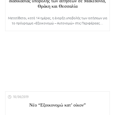
διαδικασίας υποβολής των αιτήσεων σε Μακεδονία,
Θράκη και Θεσσαλία
Μετατίθεται, κατά 14 ημέρες, η έναρξη υποβολής των αιτήσεων για
το πρόγραμμα «Εξοικονομώ – Αυτονομώ» στις Περιφέρειες…
10/06/2019
Νέο “Εξοικονομώ κατ’ οίκον”