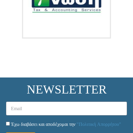
NEWSLETTER
Έχω διαβάσει και αποδέχομαι την
"Πολιτική Απορρήτου"