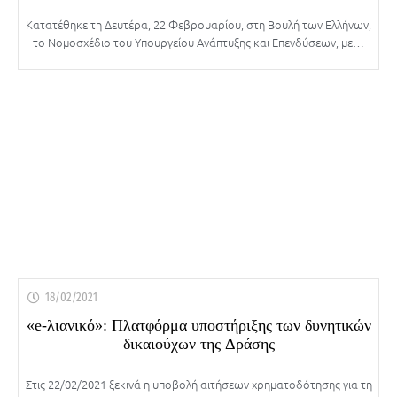
Κατατέθηκε τη Δευτέρα, 22 Φεβρουαρίου, στη Βουλή των Ελλήνων,
το Νομοσχέδιο του Υπουργείου Ανάπτυξης και Επενδύσεων, με…
18/02/2021
«e-λιανικό»: Πλατφόρμα υποστήριξης των δυνητικών
δικαιούχων της Δράσης
Στις 22/02/2021 ξεκινά η υποβολή αιτήσεων χρηματοδότησης για τη