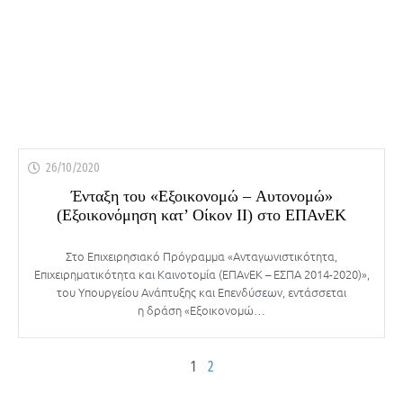
26/10/2020
Ένταξη του «Εξοικονομώ – Αυτονομώ»
(Εξοικονόμηση κατ’ Οίκον ΙΙ) στο ΕΠΑνΕΚ
Στο Επιχειρησιακό Πρόγραμμα «Ανταγωνιστικότητα,
Επιχειρηματικότητα και Καινοτομία (ΕΠΑνΕΚ – ΕΣΠΑ 2014-2020)»,
του Υπουργείου Ανάπτυξης και Επενδύσεων, εντάσσεται
η δράση «Εξοικονομώ…
1
2