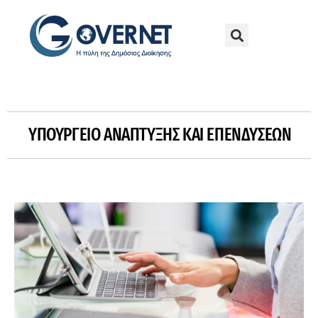
ΥΠΟΥΡΓΕΊΟ ΑΝΆΠΤΥΞΗΣ ΚΑΙ ΕΠΕΝΔΎΣΕΩΝ