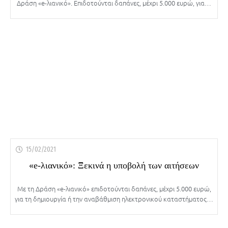
Δράση «e-λιανικό». Επιδοτούνται δαπάνες, μέχρι 5.000 ευρώ, για…
15/02/2021
«e-λιανικό»: Ξεκινά η υποβολή των αιτήσεων
Με τη Δράση «e-λιανικό» επιδοτούνται δαπάνες, μέχρι 5.000 ευρώ,
για τη δημιουργία ή την αναβάθμιση ηλεκτρονικού καταστήματος…