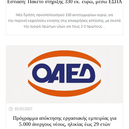
Εστίαση: Πακέτο στήριξης 330 εκ. ευρώ, μέσω ΕΣΠΑ
Νέα δράση, προϋπολογισμού 330 εκατομμυρίων ευρώ, για
την παροχή κεφαλαίου κίνησης στις επιχειρήσεις εστίασης, με σκοπό
την αγορά πρώτων υλών για τους 2-3 πρώτους…
05/03/2021
Πρόγραμμα απόκτησης εργασιακής εμπειρίας για
5.000 άνεργους νέους, ηλικίας έως 29 ετών