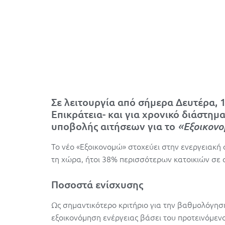
Σε λειτουργία από σήμερα Δευτέρα, 1
Επικράτεια- και για χρονικό διάστη
υποβολής αιτήσεων για το
«Εξοικον
Το νέο «Εξοικονομώ» στοχεύει στην ενεργειακή
τη χώρα, ήτοι 38% περισσότερων κατοικιών σε 
Ποσοστά ενίσχυσης
Ως σημαντικότερο κριτήριο για την βαθμολόγησ
εξοικονόμηση ενέργειας βάσει του προτεινόμε