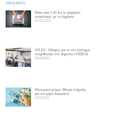
ΠΡΟΣΦΑΤΑ
Πάνω από 1,45 δις οι ψηφιακές
συναλλαγές με το δημόσιο
05/03/2024
ΥΠ.ΕΣ.: Οδηγίες για το νέο σύστημα
στοχοθεσίας στο Δημόσιο (VIDEO)
28/09/2023
Ηλεκτρικό ρεύμα: Μέτρα στήριξης
για τον μήνα Αύγουστο
27/07/2023