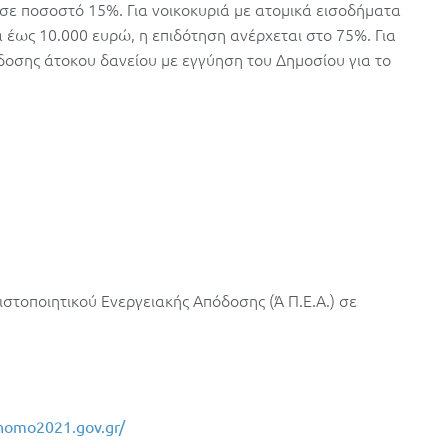
 σε ποσοστό 15%. Για νοικοκυριά με ατομικά εισοδήματα
 έως 10.000 ευρώ, η επιδότηση ανέρχεται στο 75%. Για
δοσης άτοκου δανείου με εγγύηση του Δημοσίου για το
στοποιητικού Ενεργειακής Απόδοσης (Ά Π.Ε.Α.) σε
onomo2021.gov.gr/