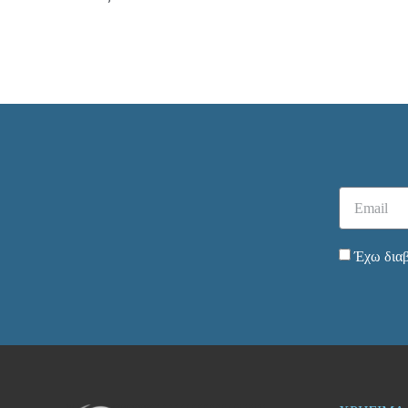
Έχω διαβ