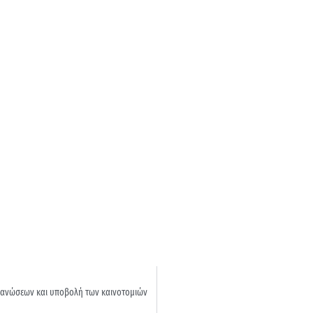
ανώσεων και υποβολή των καινοτομιών