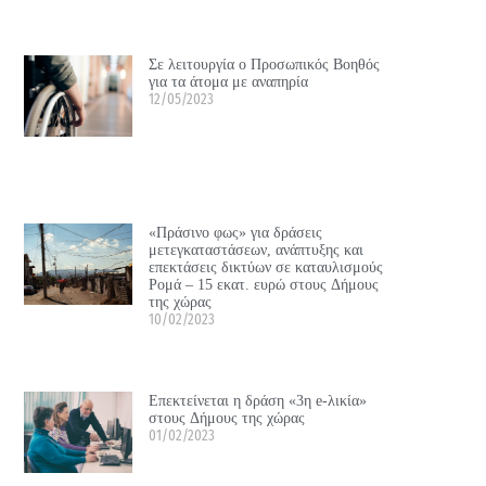
Σε λειτουργία ο Προσωπικός Βοηθός
για τα άτομα με αναπηρία
12/05/2023
«Πράσινο φως» για δράσεις
μετεγκαταστάσεων, ανάπτυξης και
επεκτάσεις δικτύων σε καταυλισμούς
Ρομά – 15 εκατ. ευρώ στους Δήμους
της χώρας
10/02/2023
Επεκτείνεται η δράση «3η e-λικία»
στους Δήμους της χώρας
01/02/2023