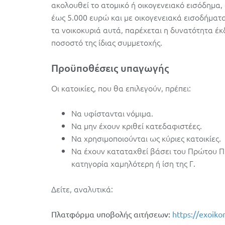
ακολουθεί το ατομικό ή οικογενειακό εισόδημα,
έως 5.000 ευρώ και με οικογενειακά εισοδήματα
τα νοικοκυριά αυτά, παρέχεται η δυνατότητα έκ
ποσοστό της ίδιας συμμετοχής.
Προϋποθέσεις υπαγωγής
Οι κατοικίες, που θα επιλεγούν, πρέπει:
Να υφίστανται νόμιμα.
Να μην έχουν κριθεί κατεδαφιστέες.
Να χρησιμοποιούνται ως κύριες κατοικίες.
Να έχουν καταταχθεί βάσει του Πρώτου Πι
κατηγορία χαμηλότερη ή ίση της Γ.
Δείτε, αναλυτικά:
Πλατφόρμα υποβολής αιτήσεων:
https://exoik