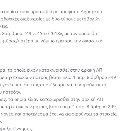
στο οποίο έχουν προστεθεί με απόφαση Δημάρχου
διαδοχικές διαδικασίες με δύο τύπους μεταβολών:
χεια
. 8 άρθρου 249 ν. 4555/2018», με τον οποίο θα
μητέρας/πατέρα με νόμιμο έρεισμα την δικαστική
ρα, τα οποία είχαν καταχωρισθεί στην αρχική ΛΠ
ίρεση στοιχείων πατρός βάσει περ. 4 παρ. 8 άρθρου 249
ου γονέα και έχει ως αποτέλεσμα να αφαιρούνται τα
υ πατρός».
ας, τα οποία είχαν καταχωρισθεί στην αρχική ΛΠ
ίρεση στοιχείων μητρός βάσει περ. 4 παρ. 8 άρθρου 249
υ γονέα και αποτέλεσμα έχει να αφαιρούνται τα στοιχεία
.
πράξη Γέννησης.