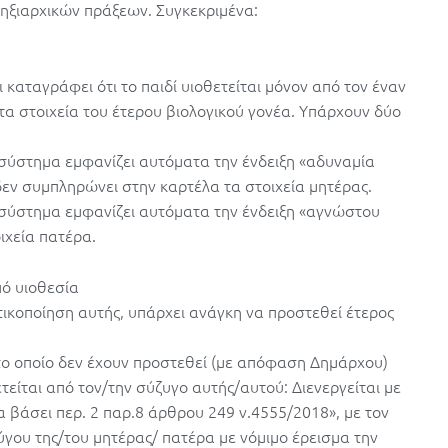
ληξιαρχικών πράξεων. Συγκεκριμένα:
 καταγράφει ότι το παιδί υιοθετείται μόνον από τον έναν
τα στοιχεία του έτερου βιολογικού γονέα. Υπάρχουν δύο
 σύστημα εμφανίζει αυτόματα την ένδειξη «αδυναμία
δεν συμπληρώνει στην καρτέλα τα στοιχεία μητέρας.
ο σύστημα εμφανίζει αυτόματα την ένδειξη «αγνώστου
ιχεία πατέρα.
πό υιοθεσία
στικοποίηση αυτής, υπάρχει ανάγκη να προστεθεί έτερος
το οποίο δεν έχουν προστεθεί (με απόφαση Δημάρχου)
ετείται από τον/την σύζυγο αυτής/αυτού: Διενεργείται με
 βάσει περ. 2 παρ.8 άρθρου 249 ν.4555/2018», με τον
ύγου της/του μητέρας/ πατέρα με νόμιμο έρεισμα την