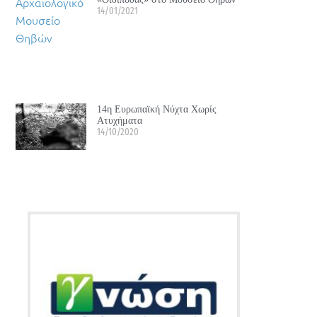
14/01/2021
14η Ευρωπαϊκή Νύχτα Χωρίς
Ατυχήματα
14/10/2020