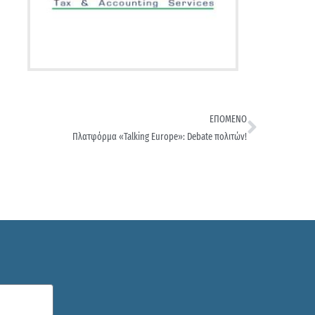
ΕΠΟΜΕΝΟ
Πλατφόρμα «Talking Europe»: Debate πολιτών!