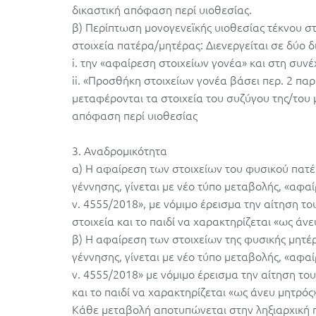
δικαστική απόφαση περί υιοθεσίας.
β) Περίπτωση μονογενεϊκής υιοθεσίας τέκνου 
στοιχεία πατέρα/μητέρας: Διενεργείται σε δύο 
i. την «αφαίρεση στοιχείων γονέα» και στη συνέ
ii. «Προσθήκη στοιχείων γονέα βάσει περ. 2 παρ
μεταφέρονται τα στοιχεία του συζύγου της/του 
απόφαση περί υιοθεσίας
3. Αναδρομικότητα
α) Η αφαίρεση των στοιχείων του φυσικού πατέ
γέννησης, γίνεται με νέο τύπο μεταβολής, «αφα
ν. 4555/2018», με νόμιμο έρεισμα την αίτηση τ
στοιχεία και το παιδί να χαρακτηρίζεται «ως άνε
β) Η αφαίρεση των στοιχείων της φυσικής μητέρ
γέννησης, γίνεται με νέο τύπο μεταβολής, «αφα
ν. 4555/2018» με νόμιμο έρεισμα την αίτηση το
και το παιδί να χαρακτηρίζεται «ως άνευ μητρός»
Κάθε μεταβολή αποτυπώνεται στην ληξιαρχική 