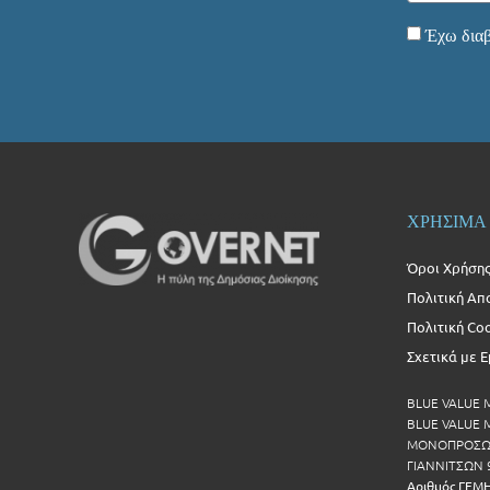
Έχω διαβ
ΧΡΗΣΙΜΑ
Όροι Χρήση
Πολιτική Απ
Πολιτική Co
Σχετικά με 
BLUE VALUE
BLUE VALUE Μ
ΜΟΝΟΠΡΟΣΩΠ
ΓΙΑΝΝΙΤΣΩΝ 
Αριθμός ΓΕΜ