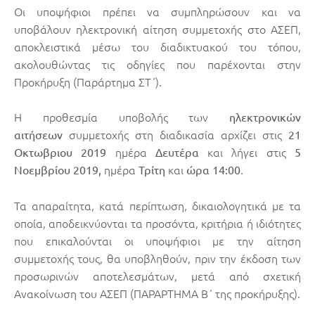
Οι υποψήφιοι πρέπει να συμπληρώσουν και να
υποβάλουν ηλεκτρονική αίτηση συμμετοχής στο ΑΣΕΠ,
αποκλειστικά μέσω του διαδικτυακού του τόπου,
ακολουθώντας τις οδηγίες που παρέχονται στην
Προκήρυξη (Παράρτημα ΣΤ΄).
Η προθεσμία υποβολής των
ηλεκτρονικών
συμμετοχής στη διαδικασία αρχίζει στις
αιτήσεων
21
ημέρα
και λήγει στις
Οκτωβριου 2019
Δευτέρα
5
ημέρα
και
.
Νοεμβρίου 2019,
Τρίτη
ώρα 14:00
Τα απαραίτητα, κατά περίπτωση, δικαιολογητικά με τα
οποία, αποδεικνύονται τα προσόντα, κριτήρια ή ιδιότητες
που επικαλούνται οι υποψήφιοι με την αίτηση
συμμετοχής τους, θα υποβληθούν, πριν την έκδοση των
προσωρινών αποτελεσμάτων, μετά από σχετική
Ανακοίνωση του ΑΣΕΠ (ΠΑΡΑΡΤΗΜΑ Β΄ της προκήρυξης).