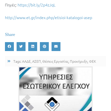
Πηγές:
https://bit.ly/2p4zJqL
http://www.et.gr/index.php/etisioi-katalogoi-asep
Share
Tags:
ΑΑΔΕ
,
ΑΣΕΠ
,
Θέσεις Εργασίας
,
Προκήρυξη
,
ΦΕΚ