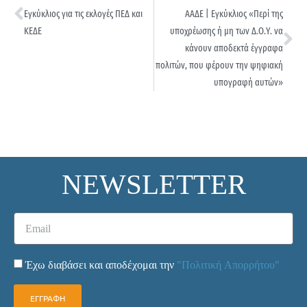
Εγκύκλιος για τις εκλογές ΠΕΔ και
ΑΑΔΕ | Εγκύκλιος «Περί της
ΚΕΔΕ
υποχρέωσης ή μη των Δ.Ο.Υ. να
κάνουν αποδεκτά έγγραφα
πολιτών, που φέρουν την ψηφιακή
υπογραφή αυτών»
NEWSLETTER
Έχω διαβάσει και αποδέχομαι την
"Πολιτική Απορρήτου"
ΕΓΓΡΑΦΗ