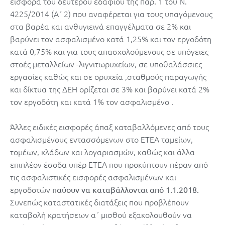
εισφορά του δευτέρου εδαφίου της παρ. 1 του Ν.
4225/2014 (Α΄ 2) που αναφέρεται για τους υπαγόμενους
στα βαρέα και ανθυγιεινά επαγγέλματα σε 2% και
βαρύνει τον ασφαλισμένο κατά 1,25% και τον εργοδότη
κατά 0,75% και για τους απασχολούμενους σε υπόγειες
στοές μεταλλείων -λιγνιτωρυχείων, σε υποθαλάσσιες
εργασίες καθώς και σε ορυχεία ,σταθμούς παραγωγής
και δίκτυα της ΔΕΗ ορίζεται σε 3% και βαρύνει κατά 2%
τον εργοδότη και κατά 1% τον ασφαλισμένο .
Άλλες ειδικές εισφορές άπαξ καταβαλλόμενες από τους
ασφαλισμένους εντασσόμενων στο ΕΤΕΑ ταμείων,
τομέων, κλάδων και λογαριασμών, καθώς και άλλα
επιπλέον έσοδα υπέρ ΕΤΕΑ που προκύπτουν πέραν από
τις ασφαλιστικές εισφορές ασφαλισμένων και
εργοδοτών
παύουν να καταβάλλονται από 1.1.2018.
Συνεπώς καταστατικές διατάξεις που προβλέπουν
καταβολή κρατήσεων α΄ μισθού εξακολουθούν να