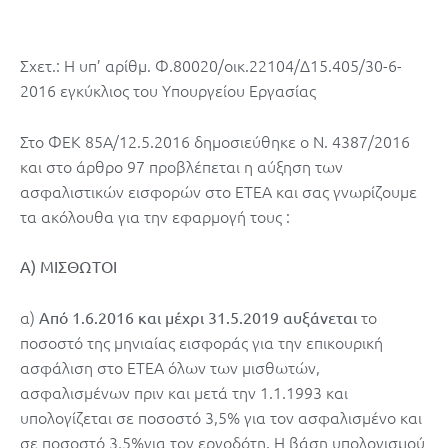
Σχετ.: Η υπ’ αρίθμ. Φ.80020/οικ.22104/Δ15.405/30-6-
2016 εγκύκλιος του Υπουργείου Εργασίας
Στο ΦΕΚ 85Α/12.5.2016 δημοσιεύθηκε ο Ν. 4387/2016
και στο άρθρο 97 προβλέπεται η αύξηση των
ασφαλιστικών εισφορών στο ΕΤΕΑ και σας γνωρίζουμε
τα ακόλουθα για την εφαρμογή τους :
Α) ΜΙΣΘΩΤΟΙ
α)
το
Από 1.6.2016 και μέχρι 31.5.2019 αυξάνεται
ποσοστό της μηνιαίας εισφοράς για την επικουρική
ασφάλιση στο ΕΤΕΑ όλων των μισθωτών,
ασφαλισμένων πριν και μετά την 1.1.1993 και
υπολογίζεται σε ποσοστό 3,5% για τον ασφαλισμένο και
σε ποσοστό 3,5%για τον εργοδότη. Η βάση υπολογισμού