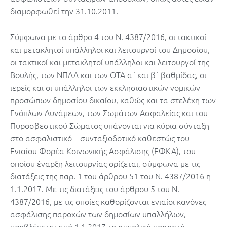
διαμορφωθεί την 31.10.2011.
Σύμφωνα με το άρθρο 4 του Ν. 4387/2016, οι τακτικοί
και μετακλητοί υπάλληλοι και λειτουργοί του Δημοσίου,
οι τακτικοί και μετακλητοί υπάλληλοι και λειτουργοί της
Βουλής, των ΝΠΔΔ και των ΟΤΑ α΄ και β΄ βαθμίδας, οι
ιερείς και οι υπάλληλοι των εκκλησιαστικών νομικών
προσώπων δημοσίου δικαίου, καθώς και τα στελέχη των
Ενόπλων Δυνάμεων, των Σωμάτων Ασφαλείας και του
Πυροσβεστικού Σώματος υπάγονται για κύρια σύνταξη
στο ασφαλιστικό – συνταξιοδοτικό καθεστώς του
Ενιαίου Φορέα Κοινωνικής Ασφάλισης (ΕΦΚΑ), του
οποίου έναρξη λειτουργίας ορίζεται, σύμφωνα με τις
διατάξεις της παρ. 1 του άρθρου 51 του Ν. 4387/2016 η
1.1.2017. Με τις διατάξεις του άρθρου 5 του Ν.
4387/2016, με τις οποίες καθορίζονται ενιαίοι κανόνες
ασφάλισης παροχών των δημοσίων υπαλλήλων,
προβλέπεται από 1.1.2017 το συνολικό ποσοστό