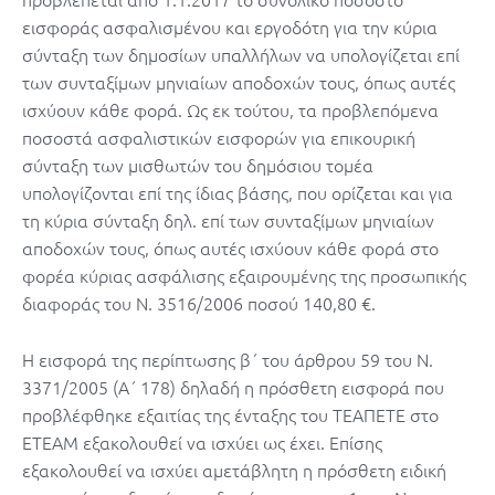
εισφοράς ασφαλισμένου και εργοδότη για την κύρια
σύνταξη των δημοσίων υπαλλήλων να υπολογίζεται επί
των συνταξίμων μηνιαίων αποδοχών τους, όπως αυτές
ισχύουν κάθε φορά. Ως εκ τούτου, τα προβλεπόμενα
ποσοστά ασφαλιστικών εισφορών για επικουρική
σύνταξη των μισθωτών του δημόσιου τομέα
υπολογίζονται επί της ίδιας βάσης, που ορίζεται και για
τη κύρια σύνταξη δηλ. επί των συνταξίμων μηνιαίων
αποδοχών τους, όπως αυτές ισχύουν κάθε φορά στο
φορέα κύριας ασφάλισης εξαιρουμένης της προσωπικής
διαφοράς του Ν. 3516/2006 ποσού 140,80 €.
Η εισφορά της περίπτωσης β΄ του άρθρου 59 του Ν.
3371/2005 (Α΄ 178) δηλαδή η πρόσθετη εισφορά που
προβλέφθηκε εξαιτίας της ένταξης του ΤΕΑΠΕΤΕ στο
ΕΤΕΑΜ εξακολουθεί να ισχύει ως έχει. Επίσης
εξακολουθεί να ισχύει αμετάβλητη η πρόσθετη ειδική