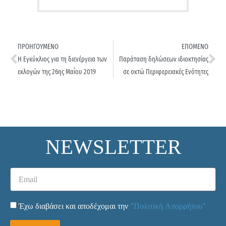
ΠΡΟΗΓΟΥΜΕΝΟ
ΕΠΟΜΕΝΟ
Η Εγκύκλιος για τη διενέργεια των
Παράταση δηλώσεων ιδιοκτησίας
εκλογών της 26ης Μαΐου 2019
σε οκτώ Περιφερειακές Ενότητες
NEWSLETTER
Έχω διαβάσει και αποδέχομαι την
"Πολιτική Απορρήτου"