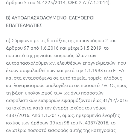
άρθρου 5 του Ν. 4225/2014, ΦΕΚ 2 Α΄/7.1.2014).
Β) ΑΥΤΟΑΠΑΣΧΟΛΟΥΜΕΝΟΙ-ΕΛΕΥΘΕΡΟΙ
ΕΠΑΓΓΕΛΜΑΤΙΕΣ
α) Σύμφωνα με τις διατάξεις της παραγράφου 2 του
άρθρου 97 από 1.6.2016 και μέχρι 31.5.2019, το
ποσοστό της μηνιαίας εισφοράς όλων των
αυτοαπασχολούμενων, ελευθέρων επαγγελματιών, που
έχουν ασφαλισθεί πριν και μετά την 1.1.1993 στο ΕΤΕΑ
και στα εντασσόμενα σε αυτό ταμεία, τομείς, κλάδους
και λογαριασμούς υπολογίζεται σε ποσοστό 7%. Ως προς
τη βάση υπολογισμού των ως άνω ποσοστών
ασφαλιστικών εισφορών εφαρμόζονται έως 31/12/2016
τα ισχύοντα κατά την έναρξη ισχύος του νόμου
4387/2016. Από 1.1.2017, όμως, ημερομηνία έναρξης
ισχύος των άρθρων 39 και 98 του Ν. 4387/2016, το
ανωτέρω ποσοστό εισφοράς αυτής της κατηγορίας