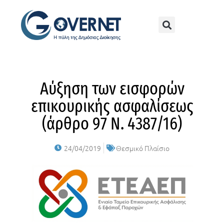
Αύξηση των εισφορών
επικουρικής ασφαλίσεως
(άρθρο 97 Ν. 4387/16)
24/04/2019
Θεσμικό Πλαίσιο