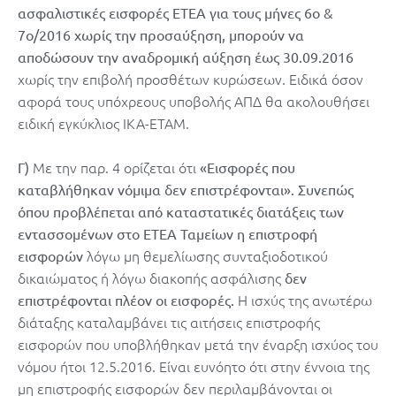
ασφαλιστικές εισφορές ΕΤΕΑ για τους μήνες 6ο &
7ο/2016 χωρίς την προσαύξηση, μπορούν να
αποδώσουν την αναδρομική αύξηση έως 30.09.2016
χωρίς την επιβολή προσθέτων κυρώσεων. Ειδικά όσον
αφορά τους υπόχρεους υποβολής ΑΠΔ θα ακολουθήσει
ειδική εγκύκλιος ΙΚΑ-ΕΤΑΜ.
Με την παρ. 4 ορίζεται ότι
Γ)
«Εισφορές που
καταβλήθηκαν νόμιμα δεν επιστρέφονται». Συνεπώς
όπου προβλέπεται από καταστατικές διατάξεις των
εντασσομένων στο ΕΤΕΑ Ταμείων η επιστροφή
λόγω μη θεμελίωσης συνταξιοδοτικού
εισφορών
δικαιώματος ή λόγω διακοπής ασφάλισης
δεν
Η ισχύς της ανωτέρω
επιστρέφονται πλέον οι εισφορές.
διάταξης καταλαμβάνει τις αιτήσεις επιστροφής
εισφορών που υποβλήθηκαν μετά την έναρξη ισχύος του
νόμου ήτοι 12.5.2016. Είναι ευνόητο ότι στην έννοια της
μη επιστροφής εισφορών δεν περιλαμβάνονται οι