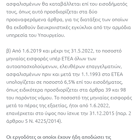
ασφαλισμένων θα καταβάλλεται επί του εισοδήματός
τους, όπως αυτό προσδιορίζεται στα δύο
προαναφερόμενα άρθρα, για τις διατάξεις των οποίων
θα εκδοθούν διευκρινιστικές εγκύκλιοι από την αρμόδια
υπηρεσία του Υπουργείου.
β) Από 1.6.2019 και μέχρι τις 31.5.2022, το ποσοστό
μηνιαίας εισφοράς υπέρ ΕΤΕΑ όλων των
αυτοαπασχολούμενων, ελευθέρων επαγγελματιών,
ασφαλισμένων πριν και μετά την 1.1.1993 στο ΕΤΕΑ
υπολογίζεται σε ποσοστό 6,5% επί του εισοδήματος,
όπως ειδικότερα προσδιορίζεται στα άρθρα 39 και 98
του παρόντος νόμου. Το ποσοστό της μηνιαίας εισφοράς
μετά το πέρας της εξαετίας, ήτοι από 1.6.2022,
επανέρχεται στο ύψος που ίσχυε την 31.12.2015 (παρ. 2
άρθρου 5 Ν. 4225/2014).
Οι εργοδότες οι οποίοι έχουν ήδη αποδώσει τις