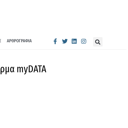
Σ
ΑΡΘΡΟΓΡΑΦΙΑ
όρμα myDATA