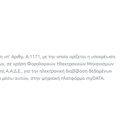
η υπ’ Αριθμ. Α.1171, με την οποία ορίζεται η υποχρέωση
ων, σε χρήση Φορολογικών Ηλεκτρονικών Μηχανισμών
ς A.A.Δ.Ε., για την ηλεκτρονική διαβίβαση δεδομένων
ται μέσω αυτών, στην ψηφιακή πλατφόρμα myDATA.