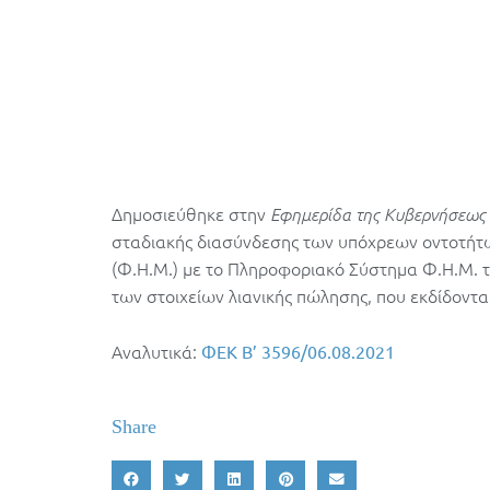
Δημοσιεύθηκε στην
Εφημερίδα της Κυβερνήσεως
σταδιακής διασύνδεσης των υπόχρεων οντοτήτ
(Φ.Η.Μ.) με το Πληροφοριακό Σύστημα Φ.Η.Μ. τη
των στοιχείων λιανικής πώλησης, που εκδίδον
Αναλυτικά:
ΦΕΚ B’ 3596/06.08.2021
Share