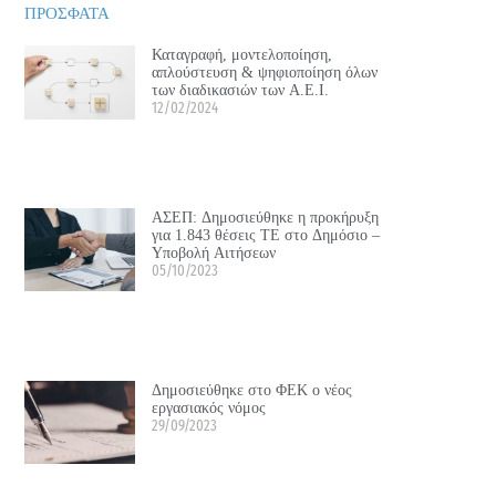
ΠΡΟΣΦΑΤΑ
Καταγραφή, μοντελοποίηση,
απλούστευση & ψηφιοποίηση όλων
των διαδικασιών των Α.Ε.Ι.
12/02/2024
ΑΣΕΠ: Δημοσιεύθηκε η προκήρυξη
για 1.843 θέσεις ΤΕ στο Δημόσιο –
Υποβολή Αιτήσεων
05/10/2023
Δημοσιεύθηκε στο ΦΕΚ ο νέος
εργασιακός νόμος
29/09/2023