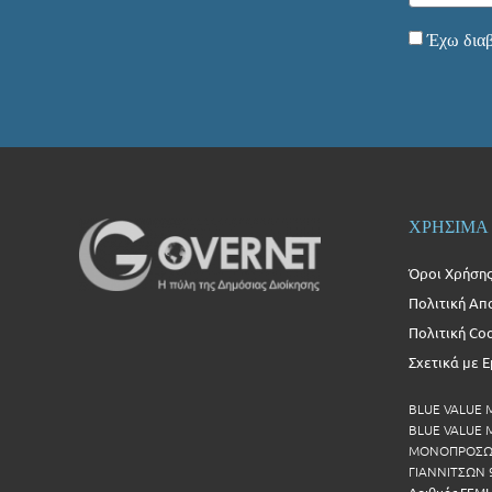
Έχω διαβ
ΧΡΗΣΙΜΑ
Όροι Χρήση
Πολιτική Απ
Πολιτική Co
Σχετικά με 
BLUE VALUE
BLUE VALUE Μ
ΜΟΝΟΠΡΟΣΩΠ
ΓΙΑΝΝΙΤΣΩΝ 