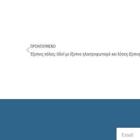
ΠΡΟΗΓΟΥΜΕΝΟ
Έξυπνες πόλεις: Οδοί με έξυπνο ηλεκτροφωτισμό και λύσεις έξυπν