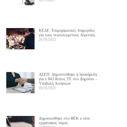
10/11/2023
ΚΕΔΕ: Επιμορφωτικές διημερίδες
για τους νεοεκλεγμένους Αιρετούς
20/10/2023
ΑΣΕΠ: Δημοσιεύθηκε η προκήρυξη
για 1.843 θέσεις ΤΕ στο Δημόσιο –
Υποβολή Αιτήσεων
05/10/2023
Δημοσιεύθηκε στο ΦΕΚ ο νέος
εργασιακός νόμος