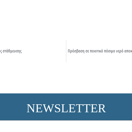
ης στάθμευσης
Πρόσβαση σε ποιοτικό πόσιμο νερό αποκ
NEWSLETTER