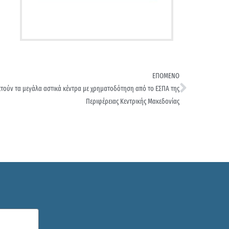
ΕΠΟΜΕΝΟ
τούν τα μεγάλα αστικά κέντρα με χρηματοδότηση από το ΕΣΠΑ της
Περιφέρειας Κεντρικής Μακεδονίας