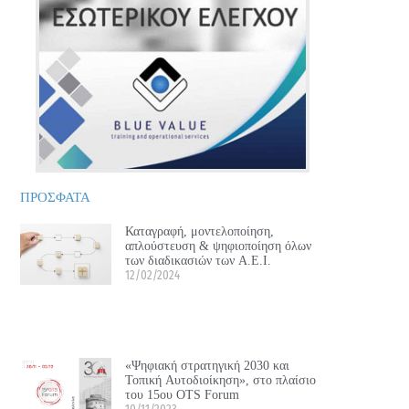
ΠΡΟΣΦΑΤΑ
Καταγραφή, μοντελοποίηση,
απλούστευση & ψηφιοποίηση όλων
των διαδικασιών των Α.Ε.Ι.
12/02/2024
«Ψηφιακή στρατηγική 2030 και
Τοπική Αυτοδιοίκηση», στο πλαίσιο
του 15ου OTS Forum