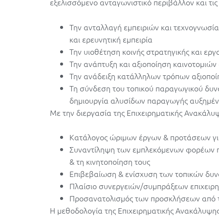
εξελισσόμενο ανταγωνιστικό περιβάλλον και τις 
Την ανταλλαγή εμπειριών και τεχνογνωσία
και ερευνητική εμπειρία
Την υιοθέτηση κοινής στρατηγικής και εργ
Την ανάπτυξη και αξιοποίηση καινοτομιώ
Την ανάδειξη κατάλληλων τρόπων αξιοποί
Τη σύνδεση του τοπικού παραγωγικού δυν
δημιουργία αλυσίδων παραγωγής αυξημένη
Με την διεργασία της Επιχειρηματικής Ανακάλ
Κατάλογος ώριμων έργων & προτάσεων για 
Συναντίληψη των εμπλεκόμενων φορέων πο
& τη κινητοποίηση τους
Επιβεβαίωση & ενίσχυση των τοπικών δυ
Πλαίσιο συνεργειών/συμπράξεων επιχειρ
Προσανατολισμός των προσκλήσεων από τ
Η μεθοδολογία της Επιχειρηματικής Ανακάλυψης