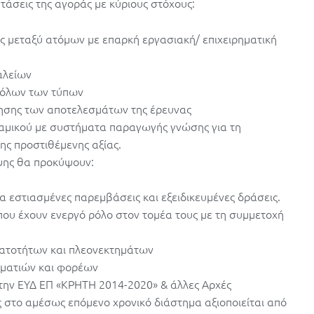
τάσεις της αγοράς με κύριους στόχους:
ς μεταξύ ατόμων με επαρκή εργασιακή/ επιχειρηματική
αλείων
ν όλων των τύπων
ησης των αποτελεσμάτων της έρευνας
αμικού με συστήματα παραγωγής γνώσης για τη
ς προστιθέμενης αξίας.
υψης θα προκύψουν:
εστιασμένες παρεμβάσεις και εξειδικευμένες δράσεις.
υ έχουν ενεργό ρόλο στον τομέα τους με τη συμμετοχή
νατοτήτων και πλεονεκτημάτων
ηματιών και φορέων
ην ΕΥΔ ΕΠ «ΚΡΗΤΗ 2014-2020» & άλλες Αρχές
 στο αμέσως επόμενο χρονικό διάστημα αξιοποιείται από