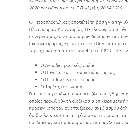
δράσεων των 4 τομέων προτεραιότητας, οι οποίες 
2020 και ειδικότερα του Ε.Π. «Κρήτη 2014-2020»
Ο Τετραπλός Έλικας αποτελεί τη βάση για την υλ
Πλατφορμών Καινοτομίας. Η φιλοσοφία της όλης
συνεργασίας των διαθέσιμων δημιουργικών δυν
Ιδιωτικοί φορείς, Ερευνητικά και Πανεπιστημιακά
τομείς προτεραιότητας που θέτει η RIS3Crete είν
Ο ΑγροδιατροφικόςΤομέας
Ο Πολιτιστικός – Τουριστικός Τομέας
Ο Περιβαλλοντικός Τομέας
Ο Τομέας της Γνώσης
Για τους παραπάνω τέσσερεις (4) τομείς δημιου
οποίες προωθούν τη διαδικασία επιχειρηματική
προσέγγισης του αναπτυξιακού σχεδιασμού δηλ
διαβουλεύσεων κατά τη διάρκεια της οποίας τα
σχεδιάζουν και προσαρμόζουν τις επενδυτικές κ