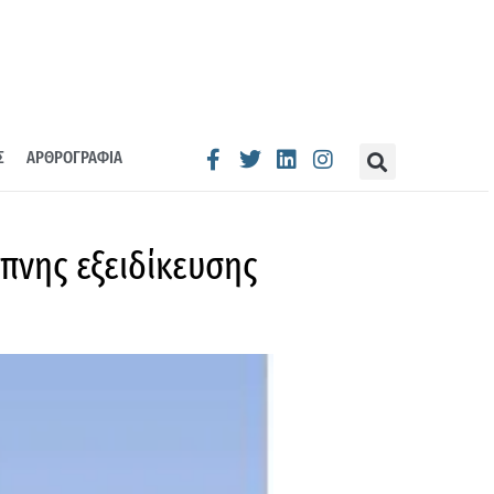
Σ
ΑΡΘΡΟΓΡΑΦΙΑ
υπνης εξειδίκευσης