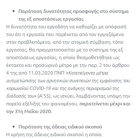
Παράταση δυνατότητας προσφυγής στο σύστημα
της εξ αποστάσεως εργασίας
Η δυνατότητα του εργοδότη να καθορίζει με απόφασή
του ότι η εργασία που παρέχεται από τον εργαζόμενο
στον προβλεπόμενο, από την ατομική σύμβαση, τόπο
εργασίας, θα πραγματοποιείται με το σύστημα της εξ
αποστάσεως εργασίας, η οποία θεσμοθετήθηκε ως
έκτακτο και προσωρινό μέτρο με την παρ. 2 του άρθρου
4 της από 11.03.2020 ΠΝΠ
«Κατεπείγοντα μέτρα
αντιμετώπισης των αρνητικών συνεπειών της εμφάνισης του
κορωνοϊού COVID-19 και της ανάγκης περιορισμού της
(Α’55), ως ισχύει, λαμβάνοντας υπόψη την
διάδοσής του»
πορεία εξέλιξης του φαινομένου,
παρατείνεται μέχρι και
.
την 31η Μαΐου 2020
Παράταση της άδειας ειδικού σκοπού
Η χρήση της άδειας ειδικού σκοπού η οποία