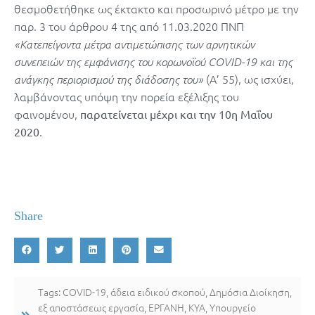
θεσμοθετήθηκε ως έκτακτο και προσωρινό μέτρο με την
παρ. 3 του άρθρου 4 της από 11.03.2020 ΠΝΠ
«Κατεπείγοντα μέτρα αντιμετώπισης των αρνητικών
συνεπειών της εμφάνισης του κορωνοϊού COVID-19 και της
(Α’ 55), ως ισχύει,
ανάγκης περιορισμού της διάδοσης του»
λαμβάνοντας υπόψη την πορεία εξέλιξης του
φαινομένου,
παρατείνεται μέχρι και την 10η Μαΐου
.
2020
Share
Tags:
COVID-19
,
άδεια ειδικού σκοπού
,
Δημόσια Διοίκηση
,
εξ αποστάσεως εργασία
,
ΕΡΓΑΝΗ
,
ΚΥΑ
,
Υπουργείο