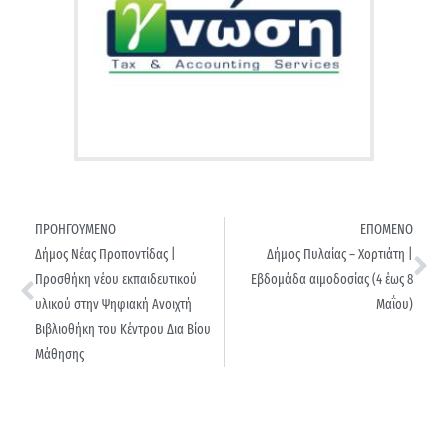
ΠΡΟΗΓΟΥΜΕΝΟ
ΕΠΟΜΕΝΟ
Δήμος Νέας Προποντίδας |
Δήμος Πυλαίας – Χορτιάτη |
Προσθήκη νέου εκπαιδευτικού
Εβδομάδα αιμοδοσίας (4 έως 8
υλικού στην Ψηφιακή Ανοιχτή
Μαΐου)
Βιβλιοθήκη του Κέντρου Δια Βίου
Μάθησης