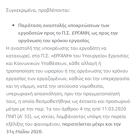
Συγκεκριμένα, προβλέπονται:
Παράταση αναστολής υποχρεώσεων των
εργοδοτών προς το Π.Σ.
ΕΡΓΑΝΗ
, ως προς την
οργάνωση του χρόνου εργασίας
Η αναστολή της υποχρέωσης του εργοδότη να
καταχωρεί, στο Π.Σ.
του Υπουργείου Εργασίας
«ΕΡΓΑΝΗ»
και Κοινωνικών Υποθέσεων, κάθε αλλαγή ή
τροποποίηση του ωραρίου ή της οργάνωσης του χρόνου
εργασίας των εργαζομένων, καθώς και την υπερεργασία
και τη νόμιμη, κατά την ισχύουσα νομοθεσία,
υπερωριακή απασχόληση, πριν την πραγματοποίησή
τους, η οποία θεσμοθετήθηκε ως έκτακτο και προσωρινό
μέτρο με την παρ. 1α του άρθρου 4 της από 11.03.2020
ΠΝΠ (Α’ 55), ως ισχύει, λαμβάνοντας υπόψη την πορεία
εξέλιξης του φαινομένου,
παρατείνεται μέχρι και την
.
31η Μαΐου 2020