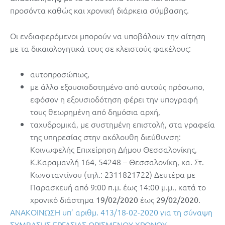
προσόντα καθώς και χρονική διάρκεια σύμβασης.
Οι ενδιαφερόμενοι μπορούν να υποβάλουν την αίτηση
με τα δικαιολογητικά τους σε κλειστούς φακέλους:
αυτοπροσώπως,
με άλλο εξουσιοδοτημένο από αυτούς πρόσωπο,
εφόσον η εξουσιοδότηση φέρει την υπογραφή
τους θεωρημένη από δημόσια αρχή,
ταχυδρομικά, με συστημένη επιστολή, στα γραφεία
της υπηρεσίας στην ακόλουθη διεύθυνση:
Κοινωφελής Επιχείρηση Δήμου Θεσσαλονίκης,
Κ.Καραμανλή 164, 54248 – Θεσσαλονίκη, κα. Στ.
Κωνσταντίνου (τηλ.: 2311821722) Δευτέρα με
Παρασκευή από 9:00 π.μ. έως 14:00 μ.μ., κατά το
χρονικό διάστημα
έως
.
19/02/2020
29/02/2020
ΑΝΑΚΟΙΝΩΣΗ υπ’ αριθμ. 413/18-02-2020 για τη σύναψη
ΣΥΜΒΑΣΗΣ ΕΡΓΑΣΙΑΣ ΟΡΙΣΜΕΝΟΥ ΧΡΟΝΟΥ