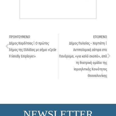
ΠΡΟΗΓΟΥΜΕΝΟ
ΕΠΟΜΕΝΟ
Δήμος Καρδίτσας | Ο πρώτος
Δήμος Πυλαίας – Χορτιάτη |
δήμος της Ελλάδας με σήμα «Cycle
Aντιπολεμική σάτιρα στο
Friendly Employer»
Πανόραμα, «για καλό σκοπό», από
τη θεατρική ομάδα της
Ισραηλιτικής Κοινότητας
Θεσσαλονίκης
NEWSLETTER