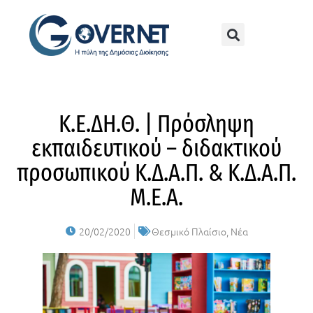
Κ.Ε.ΔΗ.Θ. | Πρόσληψη
εκπαιδευτικού – διδακτικού
προσωπικού Κ.Δ.Α.Π. & Κ.Δ.Α.Π.
Μ.Ε.Α.
20/02/2020
Θεσμικό Πλαίσιο
,
Νέα