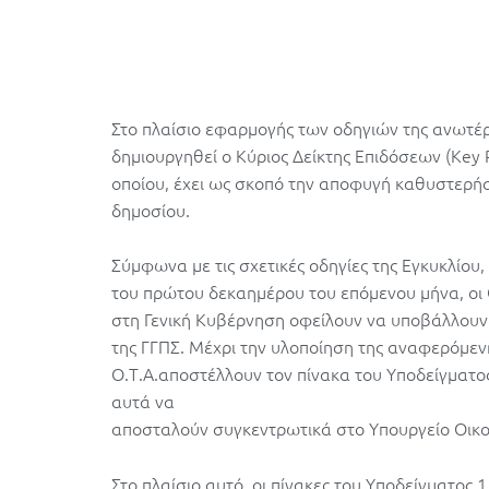
Στο πλαίσιο εφαρμογής των οδηγιών της ανωτέρ
δημιουργηθεί ο Κύριος Δείκτης Επιδόσεων (Key 
οποίου, έχει ως σκοπό την αποφυγή καθυστερ
δημοσίου.
Σύμφωνα με τις σχετικές οδηγίες της Εγκυκλίου,
του πρώτου δεκαημέρου του επόμενου μήνα, οι 
στη Γενική Κυβέρνηση οφείλουν να υποβάλλουν τ
της ΓΓΠΣ. Μέχρι την υλοποίηση της αναφερόμεν
Ο.Τ.Α.αποστέλλουν τον πίνακα του Υποδείγματο
αυτά να
αποσταλούν συγκεντρωτικά στο Υπουργείο Οικο
Στο πλαίσιο αυτό, οι πίνακες του Υποδείγματος