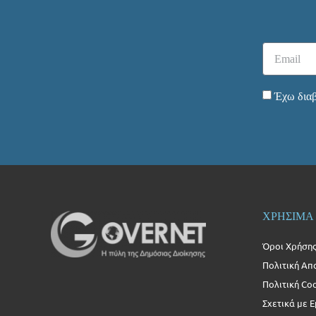
Έχω διαβ
ΧΡΗΣΙΜΑ
Όροι Χρήση
Πολιτική Απ
Πολιτική Co
Σχετικά με 