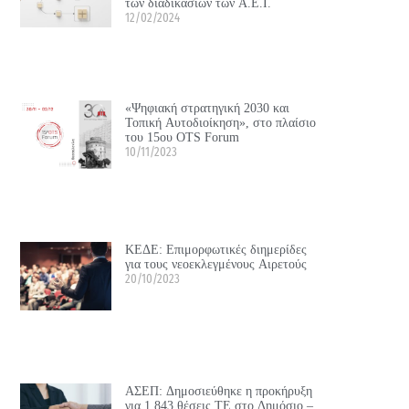
των διαδικασιών των Α.Ε.Ι.
12/02/2024
«Ψηφιακή στρατηγική 2030 και
Τοπική Αυτοδιοίκηση», στο πλαίσιο
του 15ου OTS Forum
10/11/2023
ΚΕΔΕ: Επιμορφωτικές διημερίδες
για τους νεοεκλεγμένους Αιρετούς
20/10/2023
ΑΣΕΠ: Δημοσιεύθηκε η προκήρυξη
για 1.843 θέσεις ΤΕ στο Δημόσιο –