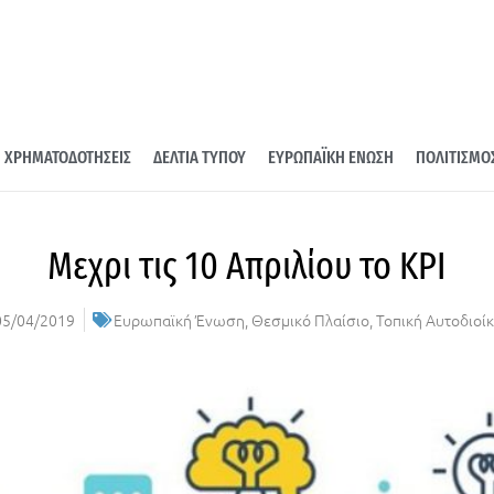
ΧΡΗΜΑΤΟΔΟΤΗΣΕΙΣ
ΔΕΛΤΙΑ ΤΥΠΟΥ
ΕΥΡΩΠΑΪΚΗ ΕΝΩΣΗ
ΠΟΛΙΤΙΣΜΟ
Μεχρι τις 10 Απριλίου το KPI
05/04/2019
Ευρωπαϊκή Ένωση
,
Θεσμικό Πλαίσιο
,
Τοπική Αυτοδιοί