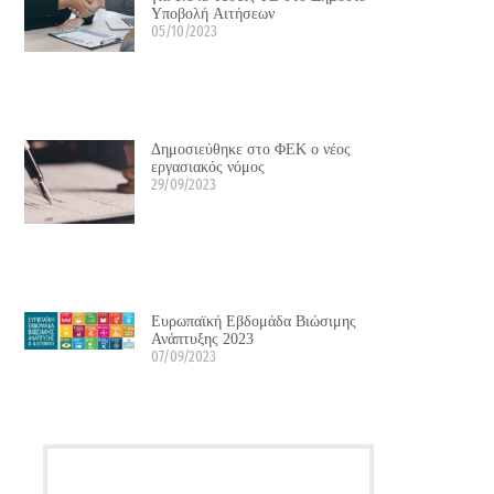
Υποβολή Αιτήσεων
05/10/2023
Δημοσιεύθηκε στο ΦΕΚ ο νέος
εργασιακός νόμος
29/09/2023
Ευρωπαϊκή Εβδομάδα Βιώσιμης
Ανάπτυξης 2023
07/09/2023