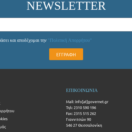
NEWSLETTER
άσει και αποδέχομαι την
"Πολιτική Απορρήτου"
ΕΓΓΡΑΦΗ
ΕΠΙΚΟΙΝΩΝΙΑ
Mail: info[at]governet.gr
ς
Τηλ: 2310 590 196
ορρήτου
Fax: 2315 515 262
okies
Γιαννιτσών 90
546 27 Θεσσαλονίκη
Εμάς