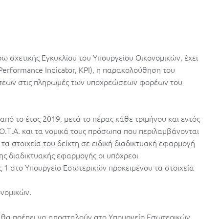
ω σχετικής Εγκυκλίου του Υπουργείου Οικονομικών, έχει
Performance Indicator, KPI), η παρακολούθηση του
ήσεων στις πληρωμές των υποχρεώσεων φορέων του
 από το έτος 2019, μετά το πέρας κάθε τριμήνου και εντός
Ο.Τ.Α. και τα νομικά τους πρόσωπα που περιλαμβάνονται
α στοιχεία του δείκτη σε ειδική διαδικτυακή εφαρμογή
ης διαδικτυακής εφαρμογής οι υπόχρεοι
ς 1 στο Υπουργείο Εσωτερικών προκειμένου τα στοιχεία
νομικών.
 1 θα πρέπει να αποσταλούν στο Υπουργείο Εσωτερικών