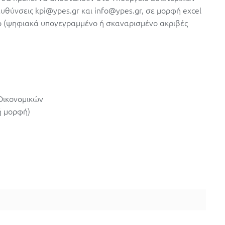
ευθύνσεις kpi@ypes.gr και info@ypes.gr, σε μορφή excel
ο (ψηφιακά υπογεγραμμένο ή σκαναρισμένο ακριβές
 Οικονομικών
ή μορφή)