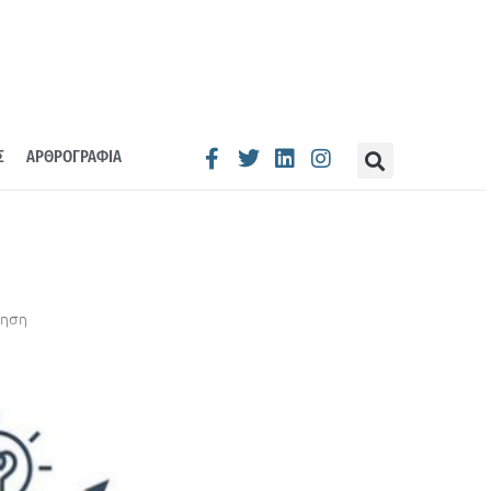
Σ
ΑΡΘΡΟΓΡΑΦΙΑ
κηση