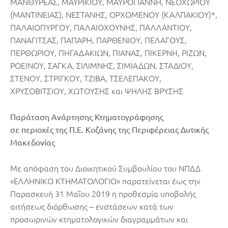
ΜΑΝΘΥΡΕΑΣ, ΜΑΥΡΙΚΙΟΥ, ΜΑΥΡΟΓΙΑΝΝΗ, ΝΕΟΧΩΡΙΟΥ
(ΜΑΝΤΙΝΕΙΑΣ), ΝΕΣΤΑΝΗΣ, ΟΡΧΟΜΕΝΟΥ (ΚΑΛΠΑΚΙΟΥ)*,
ΠΑΛΑΙΟΠΥΡΓΟΥ, ΠΑΛΑΙΟΧΟΥΝΗΣ, ΠΑΛΛΑΝΤΙΟΥ,
ΠΑΝΑΓΙΤΣΑΣ, ΠΑΠΑΡΗ, ΠΑΡΘΕΝΙΟΥ, ΠΕΛΑΓΟΥΣ,
ΠΕΡΘΩΡΙΟΥ, ΠΗΓΑΔΑΚΙΩΝ, ΠΙΑΝΑΣ, ΠΙΚΕΡΝΗ, ΡΙΖΩΝ,
ΡΟΕΙΝΟΥ, ΣΑΓΚΑ, ΣΙΛΙΜΝΗΣ, ΣΙΜΙΑΔΩΝ, ΣΤΑΔΙΟΥ,
ΣΤΕΝΟΥ, ΣΤΡΙΓΚΟΥ, ΤΖΙΒΑ, ΤΣΕΛΕΠΑΚΟΥ,
ΧΡΥΣΟΒΙΤΣΙΟΥ, ΧΩΤΟΥΣΗΣ και ΨΗΛΗΣ ΒΡΥΣΗΣ
Παράταση Ανάρτησης Κτηματογράφησης
σε περιοχές της Π.Ε. Κοζάνης της Περιφέρειας Δυτικής
Μακεδονίας
Με απόφαση του Διοικητικού Συμβουλίου του ΝΠΔΔ
«ΕΛΛΗΝΙΚΟ ΚΤΗΜΑΤΟΛΟΓΙΟ» παρατείνεται έως την
Παρασκευή 31 Μαΐου 2019 η προθεσμία υποβολής
αιτήσεως διόρθωσης – ενστάσεων κατά των
προσωρινών κτηματολογικών διαγραμμάτων και