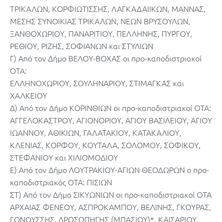
ΤΡΙΚΑΛΩΝ, ΚΟΡΦΙΩΤΙΣΣΗΣ, ΛΑΓΚΑΔΑΙΙΚΩΝ, ΜΑΝΝΑΣ,
ΜΕΣΗΣ ΣΥΝΟΙΚΙΑΣ ΤΡΙΚΑΛΩΝ, ΝΕΩΝ ΒΡΥΣΟΥΛΩΝ,
ΞΑΝΘΟΧΩΡΙΟΥ, ΠΑΝΑΡΙΤΙΟΥ, ΠΕΛΛΗΝΗΣ, ΠΥΡΓΟΥ,
ΡΕΘΙΟΥ, ΡΙΖΗΣ, ΣΟΦΙΑΝΩΝ και ΣΤΥΛΙΩΝ
Γ) Από τον Δήμο ΒΕΛΟΥ-ΒΟΧΑΣ οι προ-καποδιστριακοί
ΟΤΑ:
ΕΛΛΗΝΟΧΩΡΙΟΥ, ΣΟΥΛΗΝΑΡΙΟΥ, ΣΤΙΜΑΓΚΑΣ και
ΧΑΛΚΕΙΟΥ
Δ) Από τον Δήμο ΚΟΡΙΝΘΙΩΝ οι προ-καποδιστριακοί ΟΤΑ:
ΑΓΓΕΛΟΚΑΣΤΡΟΥ, ΑΓΙΟΝΟΡΙΟΥ, ΑΓΙΟΥ ΒΑΣΙΛΕΙΟΥ, ΑΓΙΟΥ
ΙΩΑΝΝΟΥ, ΑΘΙΚΙΩΝ, ΓΑΛΑΤΑΚΙΟΥ, ΚΑΤΑΚΑΛΙΟΥ,
ΚΛΕΝΙΑΣ, ΚΟΡΦΟΥ, ΚΟΥΤΑΛΑ, ΣΟΛΟΜΟΥ, ΣΟΦΙΚΟΥ,
ΣΤΕΦΑΝΙΟΥ και ΧΙΛΙΟΜΟΔΙΟΥ
Ε) Από τον Δήμο ΛΟΥΤΡΑΚΙΟΥ-ΑΓΙΩΝ ΘΕΟΔΩΡΩΝ ο προ-
καποδιστριακός ΟΤΑ: ΠΙΣΙΩΝ
ΣΤ) Από τον Δήμο ΣΙΚΥΩΝΙΩΝ οι προ-καποδιστριακοί ΟΤΑ
ΑΡΧΑΙΑΣ ΦΕΝΕΟΥ, ΑΣΠΡΟΚΑΜΠΟΥ, ΒΕΛΙΝΗΣ, ΓΚΟΥΡΑΣ,
ΓΟΝΟΥΣΣΗΣ, ΔΡΟΣΟΠΗΓΗΣ (ΜΠΑΣΙΟΥ)*, ΚΑΙΣΑΡΙΟΥ,