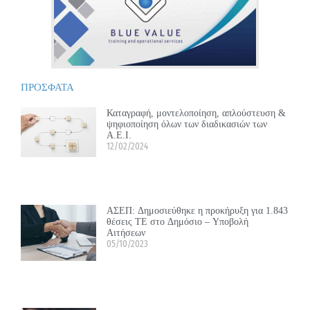
ΠΡΟΣΦΑΤΑ
Καταγραφή, μοντελοποίηση, απλούστευση &
ψηφιοποίηση όλων των διαδικασιών των
Α.Ε.Ι.
12/02/2024
ΑΣΕΠ: Δημοσιεύθηκε η προκήρυξη για 1.843
θέσεις ΤΕ στο Δημόσιο – Υποβολή
Αιτήσεων
05/10/2023