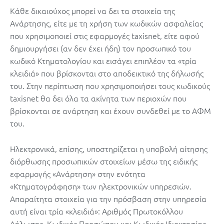
Κάθε δικαιούχος μπορεί να δει τα στοιχεία της
Ανάρτησης, είτε με τη χρήση των κωδικών ασφαλείας
που χρησιμοποιεί στις εφαρμογές taxisnet, είτε αφού
δημιουργήσει (αν δεν έχει ήδη) τον προσωπικό του
κωδικό Κτηματολογίου και εισάγει επιπλέον τα «τρία
κλειδιά» που βρίσκονται στο αποδεικτικό της δήλωσής
του. Στην περίπτωση που χρησιμοποιήσει τους κωδικούς
taxisnet θα δει όλα τα ακίνητα των περιοχών που
βρίσκονται σε ανάρτηση και έχουν συνδεθεί με το ΑΦΜ
του.
Ηλεκτρονικά, επίσης, υποστηρίζεται η υποβολή αίτησης
διόρθωσης προσωπικών στοιχείων μέσω της ειδικής
εφαρμογής «Ανάρτηση» στην ενότητα
«Κτηματογράφηση» των ηλεκτρονικών υπηρεσιών.
Απαραίτητα στοιχεία για την πρόσβαση στην υπηρεσία
αυτή είναι τρία «κλειδιά»: Αριθμός Πρωτοκόλλου
Δήλωσης, Κωδικός Προσώπου και Κωδικός Ιδιοκτησίας,