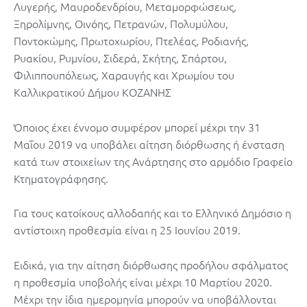
Λυγερής, Μαυροδενδρίου, Μεταμορφώσεως,
Ξηρολίμνης, Οινόης, Πετρανών, Πολυμύλου,
Ποντοκώμης, Πρωτοχωρίου, Πτελέας, Ροδιανής,
Ρυακίου, Ρυμνίου, Σιδερά, Σκήτης, Σπάρτου,
Φιλιππουπόλεως, Χαραυγής και Χρωμίου του
Καλλικρατικού Δήμου ΚΟΖΑΝΗΣ
Όποιος έχει έννομο συμφέρον μπορεί μέχρι την 31
Μαΐου 2019 να υποβάλει αίτηση διόρθωσης ή ένσταση
κατά των στοιχείων της Ανάρτησης στο αρμόδιο Γραφείο
Κτηματογράφησης.
Για τους κατοίκους αλλοδαπής και το Ελληνικό Δημόσιο η
αντίστοιχη προθεσμία είναι η 25 Ιουνίου 2019.
Ειδικά, για την αίτηση διόρθωσης προδήλου σφάλματος
η προθεσμία υποβολής είναι μέχρι 10 Μαρτίου 2020.
Μέχρι την ίδια ημερομηνία μπορούν να υποβάλλονται