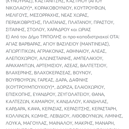
(ΚΥΝΟΥΡΙΑΣ), ΚΑΣΤΑΝΙΤΣΗΣ, ΚΑΣΤΡΙΟΥ (ΑΓΙΟΥ
ΝΙΚΟΛΑΟΥ)*, ΚΟΡΑΚΟΒΟΥΝΙΟΥ, ΚΟΥΤΡΟΥΦΩΝ,
ΜΕΛΙΓΟΥΣ, ΜΕΣΟΡΡΑΧΗΣ, ΝΕΑΣ ΧΩΡΑΣ,
ΠΕΡΔΙΚΟΒΡΥΣΗΣ, ΠΛΑΤΑΝΑΣ, ΠΛΑΤΑΝΟΥ, ΠΡΑΣΤΟΥ,
ΣΙΤΑΙΝΗΣ, ΣΤΟΛΟΥ, ΧΑΡΑΔΡΟΥ και ΩΡΙΑΣ
Ε) Από τον Δήμο ΤΡΙΠΟΛΗΣ οι προ-καποδιστριακοί ΟΤΑ:
ΑΓΙΑΣ ΒΑΡΒΑΡΑΣ, ΑΓΙΟΥ ΒΑΣΙΛΕΙΟΥ (ΜΑΝΤΙΝΕΙΑΣ),
ΑΓΙΩΡΓΙΤΙΚΩΝ, ΑΓΡΙΑΚΟΝΑΣ, ΑΘΗΝΑΙΟΥ, ΑΛΕΑΣ,
ΑΛΕΠΟΧΩΡΙΟΥ, ΑΛΩΝΙΣΤΑΙΝΗΣ, ΑΜΠΕΛΑΚΙΟΥ,
ΑΡΑΧΑΜΙΤΩΝ, ΑΡΤΕΜΙΣΙΟΥ, ΑΣΕΑΣ, ΒΑΛΤΕΤΣΙΟΥ,
ΒΛΑΧΕΡΝΗΣ, ΒΛΑΧΟΚΕΡΑΣΕΑΣ, ΒΟΥΝΟΥ,
ΒΟΥΡΒΟΥΡΩΝ, ΓΑΡΕΑΣ, ΔΑΡΑ, ΔΑΦΝΗΣ
(ΚΟΥΤΡΟΥΜΠΟΥΧΙΟΥ)*, ΔΟΡΙΖΑ, ΕΛΑΙΟΧΩΡΙΟΥ,
ΕΠΙΣΚΟΠΗΣ, ΕΥΑΝΔΡΟΥ, ΖΕΥΓΟΛΑΤΕΙΟΥ, ΘΑΝΑ,
ΚΑΛΤΕΖΩΝ, ΚΑΜΑΡΙΟΥ, ΚΑΝΔΑΛΟΥ, ΚΑΝΔΗΛΑΣ,
ΚΑΡΔΑΡΑ, ΚΑΨΑ, ΚΕΡΑΣΙΑΣ, ΚΕΡΑΣΙΤΣΗΣ, ΚΕΡΑΣΤΑΡΗ,
ΚΟΛΛΙΝΩΝ, ΚΩΜΗΣ, ΛΕΒΙΔΙΟΥ, ΛΙΘΟΒΟΥΝΙΩΝ, ΛΙΜΝΗΣ,
ΛΟΥΚΑ, ΜΑΓΟΥΛΑΣ, ΜΑΙΝΑΛΟΥ, ΜΑΚΡΗΣ, ΜΑΝΑΡΗ,