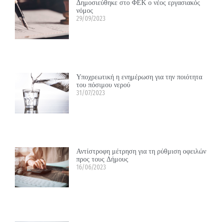
Δημοσιεύθηκε στο ΦΕΚ ο νέος εργασιακός
νόμος
29/09/2023
Υποχρεωτική η ενημέρωση για την ποιότητα
του πόσιμου νερού
31/07/2023
Αντίστροφη μέτρηση για τη ρύθμιση οφειλών
προς τους Δήμους
16/06/2023