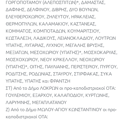
ΓΟΡΓΟΠΟΤΑΜΟΥ (ΑΛΕΠΟΣΠΙΤΩΝ)*, ΔΑΜΑΣΤΑΣ,
ΔΑΦΝΗΣ, ΔΕΛΦΙΝΟΥ, ΔΙΒΡΗΣ, ΔΥΟ ΒΟΥΝΩΝ,
ΕΛΕΥΘΕΡΟΧΩΡΙΟΥ, ΖΗΛΕΥΤΟΥ, ΗΡΑΚΛΕΙΑΣ,
ΘΕΡΜΟΠΥΛΩΝ, ΚΑΛΑΜΑΚΙΟΥ, ΚΑΣΤΑΝΕΑΣ,
ΚΟΜΜΑΤΟΣ, ΚΟΜΠΟΤΑΔΩΝ, ΚΟΥΜΑΡΙΤΣΙΟΥ,
ΚΩΣΤΑΛΕΞΗ, ΛΑΔΙΚΟΥΣ, ΛΕΙΑΝΟΚΛΑΔΙΟΥ, ΛΟΥΤΡΩΝ
ΥΠΑΤΗΣ, ΛΥΓΑΡΙΑΣ, ΛΥΧΝΟΥ, ΜΕΓΑΛΗΣ ΒΡΥΣΗΣ,
ΜΕΞΙΑΤΩΝ, ΜΕΣΟΧΩΡΙΟΥ (ΥΠΑΤΗΣ)*, ΜΟΣΧΟΚΑΡΥΑΣ,
ΜΟΣΧΟΧΩΡΙΟΥ, ΝΕΟΥ ΚΡΙΚΕΛΛΟΥ, ΝΕΟΧΩΡΙΟΥ
(ΥΠΑΤΗΣ)*, ΟΙΤΗΣ, ΠΑΥΛΙΑΝΗΣ, ΠΕΡΙΣΤΕΡΙΟΥ, ΠΥΡΓΟΥ,
ΡΟΔΙΤΣΗΣ, ΡΟΔΩΝΙΑΣ, ΣΤΑΥΡΟΥ, ΣΤΙΡΦΑΚΑΣ, ΣΥΚΑ
ΥΠΑΤΗΣ, ΥΠΑΤΗΣ και ΦΡΑΝΤΖΗ
ΣΤ) Από το Δήμο ΛΟΚΡΩΝ οι προ-καποδιστριακοί ΟΤΑ:
ΓΟΥΛΕΜΙΟΥ, ΕΞΑΡΧΟΥ, ΚΑΛΑΠΟΔΙΟΥ, ΚΥΡΤΩΝΗΣ,
ΛΑΡΥΜΝΗΣ, ΜΕΓΑΠΛΑΤΑΝΟΥ
Ζ) Από το Δήμο ΜΩΛΟΥ-ΑΓΙΟΥ ΚΩΝΣΤΑΝΤΙΝΟΥ οι προ-
καποδιστριακοί ΟΤΑ: