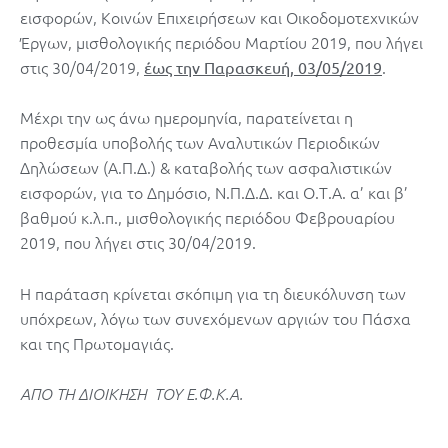
εισφορών, Κοινών Επιχειρήσεων και Οικοδομοτεχνικών
Έργων, μισθολογικής περιόδου Μαρτίου 2019, που λήγει
στις 30/04/2019,
.
έως την Παρασκευή, 03/05/2019
Μέχρι την ως άνω ημερομηνία, παρατείνεται η
προθεσμία υποβολής των Αναλυτικών Περιοδικών
Δηλώσεων (Α.Π.Δ.) & καταβολής των ασφαλιστικών
εισφορών, για το Δημόσιο, Ν.Π.Δ.Δ. και Ο.Τ.Α. α’ και β’
βαθμού κ.λ.π., μισθολογικής περιόδου Φεβρουαρίου
2019, που λήγει στις 30/04/2019.
Η παράταση κρίνεται σκόπιμη για τη διευκόλυνση των
υπόχρεων, λόγω των συνεχόμενων αργιών του Πάσχα
και της Πρωτομαγιάς.
ΑΠΟ ΤΗ ΔΙΟΙΚΗΣΗ ΤΟΥ Ε.Φ.Κ.Α.